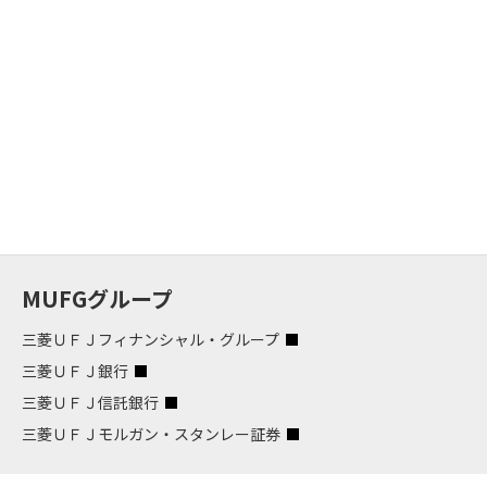
MUFGグループ
三菱ＵＦＪフィナンシャル・グループ
三菱ＵＦＪ銀行
三菱ＵＦＪ信託銀行
三菱ＵＦＪモルガン・スタンレー証券