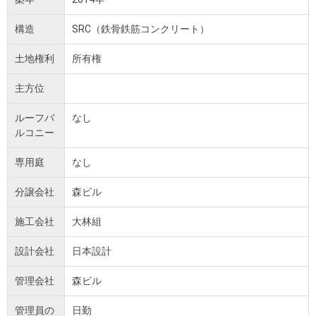
構造
SRC（鉄骨鉄筋コンクリート）
土地権利
所有権
主方位
ルーフバ
なし
ルコニー
専用庭
なし
分譲会社
森ビル
施工会社
大林組
設計会社
日本設計
管理会社
森ビル
管理員の
日勤