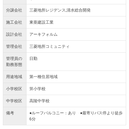
分譲会社
三菱地所レジデンス,清水総合開発
施工会社
東亜建設工業
設計会社
アーキフォルム
管理会社
三菱地所コミュニティ
管理員の
日勤
勤務形態
用途地域
第一種住居地域
小学校区
笄小学校
中学校区
高陵中学校
備考
●ルーフバルコニー：あり ●最寄りバス停より徒歩
6分