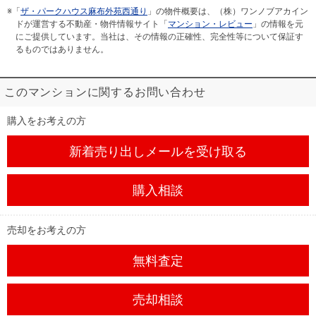
※「
ザ・パークハウス麻布外苑西通り
」の物件概要は、（株）ワンノブアカイン
ドが運営する不動産・物件情報サイト「
マンション・レビュー
」の情報を元
にご提供しています。当社は、その情報の正確性、完全性等について保証す
るものではありません。
このマンションに関するお問い合わせ
購入をお考えの方
新着売り出しメール
を受け取る
購入相談
売却をお考えの方
無料査定
売却相談