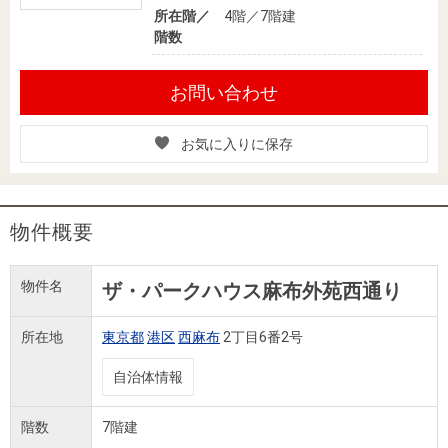
所在階／
4階／7階建
階数
お問い合わせ
お気に入りに保存
物件概要
物件名
ザ・パークハウス麻布外苑西通り
所在地
東京都
港区
西麻布
2丁目6番2号
自治体情報
階数
7階建