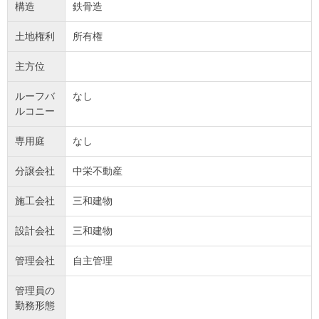
構造
鉄骨造
土地権利
所有権
主方位
ルーフバ
なし
ルコニー
専用庭
なし
分譲会社
中栄不動産
施工会社
三和建物
設計会社
三和建物
管理会社
自主管理
管理員の
勤務形態