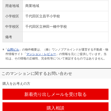
用途地域
商業地域
小学校区
千代田区立昌平小学校
中学校区
千代田区立神田一橋中学校
備考
※「
山岡ビル
」の物件概要は、（株）ワンノブアカインドが運営する不動産・物
件情報サイト「
マンション・レビュー
」の情報を元にご提供しています。当
社は、その情報の正確性、完全性等について保証するものではありません。
このマンションに関するお問い合わせ
購入をお考えの方
新着売り出しメール
を受け取る
購入相談