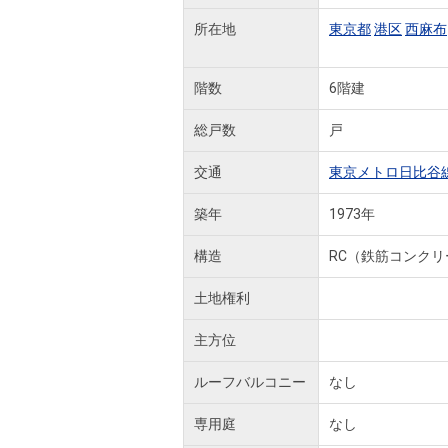
所在地
東京都
港区
西麻布
階数
6階建
総戸数
戸
交通
東京メトロ日比谷
築年
1973年
構造
RC（鉄筋コンクリ
土地権利
主方位
ルーフバルコニー
なし
専用庭
なし