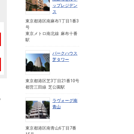
ップレジデン
ス
東京都港区南麻布1丁目1番3
号
東京メトロ南北線 麻布十番
駅
パークハウス
芝タワー
東京都港区芝3丁目21番10号
都営三田線 芝公園駅
の
ラヴォーグ南
青山
東京都港区南青山6丁目7番