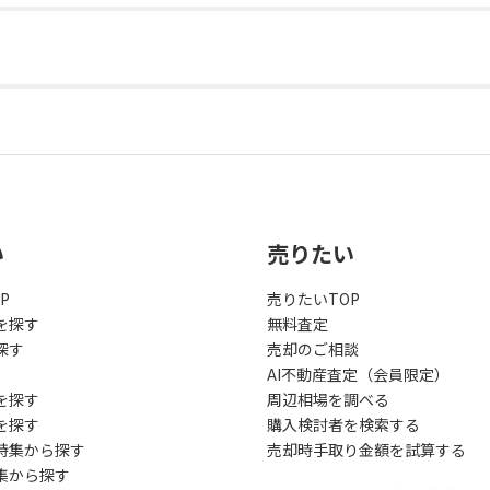
い
売りたい
P
売りたいTOP
を探す
無料査定
探す
売却のご相談
AI不動産査定（会員限定）
を探す
周辺相場を調べる
を探す
購入検討者を検索する
特集から探す
売却時手取り金額を試算する
集から探す