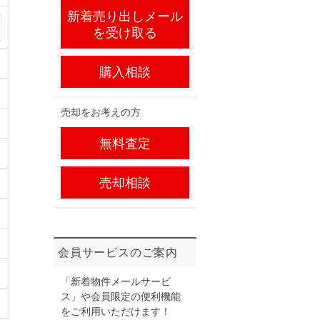
新着売り出しメール
を受け取る
購入相談
売却をお考えの方
無料査定
売却相談
会員サービスのご案内
「新着物件メールサービ
ス」や会員限定の便利機能
をご利用いただけます！