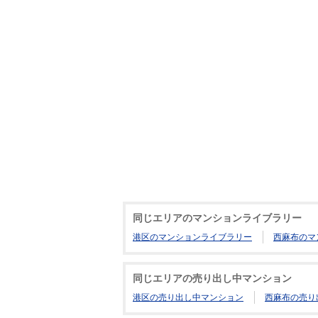
同じエリアのマンションライブラリー
港区のマンションライブラリー
西麻布のマ
同じエリアの売り出し中マンション
港区の売り出し中マンション
西麻布の売り