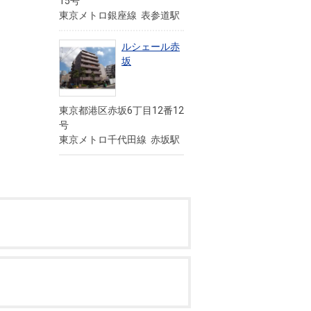
15号
東京メトロ銀座線 表参道駅
ルシェール赤
坂
東京都港区赤坂6丁目12番12
号
東京メトロ千代田線 赤坂駅