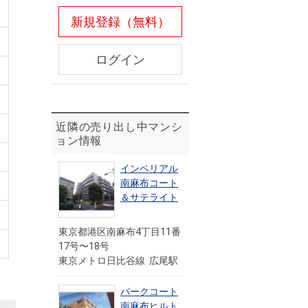
新規登録（無料）
ログイン
近隣の売り出し中マンシ
ョン情報
インペリアル
南麻布コート
＆サテライト
東京都港区南麻布4丁目11番
17号〜18号
東京メトロ日比谷線 広尾駅
パークコート
南麻布ヒルト