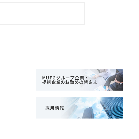
MUFGグループ企業・
提携企業のお勤めの皆さま
採用情報