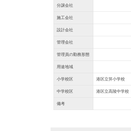
分譲会社
施工会社
設計会社
管理会社
管理員の勤務形態
用途地域
小学校区
港区立笄小学校
中学校区
港区立高陵中学校
備考