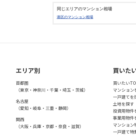
同じエリアのマンション相場
港区のマンション相場
エリア別
買いた
首都圏
買いたいTO
（東京・神奈川・千葉・埼玉・茨城）
マンション
一戸建てを
名古屋
土地を探す
（愛知・岐阜・三重・静岡）
投資用物件
事業用物件
関西
マンション
（大阪・兵庫・京都・奈良・滋賀）
一戸建て特