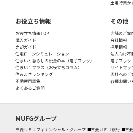
土地特集か
お役立ち情報
その他
お役立ち情報TOP
店舗のご案
購入ガイド
会社情報
売却ガイド
採用情報
住宅ローンシミュレーション
法人向け不
住まいと暮らしの税金の本（電子ブック）
電子ブック
住まい１プラス（お役立ちコラム）
サイトマッ
住みよさランキング
弊社へのご
不動産用語集
各種お問い
よくあるご質問
MUFGグループ
三菱ＵＦＪフィナンシャル・グループ
三菱ＵＦＪ銀行
三