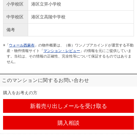
小学校区
港区立笄小学校
中学校区
港区立高陵中学校
備考
※「
ウォール西麻布
」の物件概要は、（株）ワンノブアカインドが運営する不動
産・物件情報サイト「
マンション・レビュー
」の情報を元にご提供していま
す。当社は、その情報の正確性、完全性等について保証するものではありま
せん。
このマンションに関するお問い合わせ
購入をお考えの方
新着売り出しメール
を受け取る
購入相談