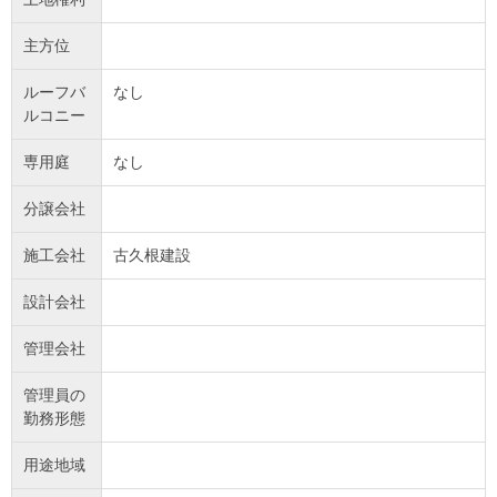
主方位
ルーフバ
なし
ルコニー
専用庭
なし
分譲会社
施工会社
古久根建設
設計会社
管理会社
管理員の
勤務形態
用途地域