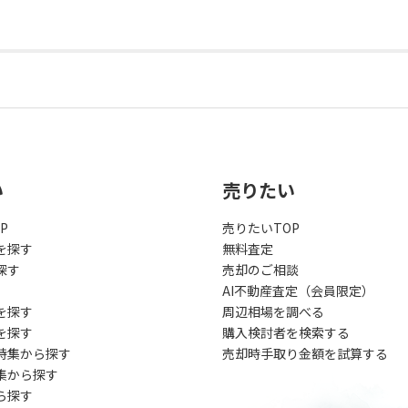
い
売りたい
P
売りたいTOP
を探す
無料査定
探す
売却のご相談
AI不動産査定（会員限定）
を探す
周辺相場を調べる
を探す
購入検討者を検索する
特集から探す
売却時手取り金額を試算する
集から探す
ら探す