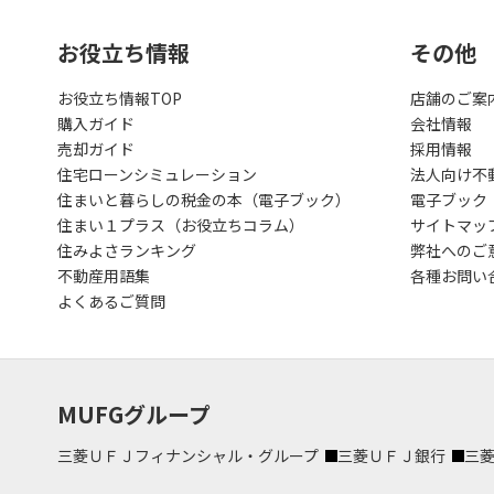
お役立ち情報
その他
お役立ち情報TOP
店舗のご案
購入ガイド
会社情報
売却ガイド
採用情報
住宅ローンシミュレーション
法人向け不
住まいと暮らしの税金の本（電子ブック）
電子ブック
住まい１プラス（お役立ちコラム）
サイトマッ
住みよさランキング
弊社へのご
不動産用語集
各種お問い
よくあるご質問
MUFGグループ
三菱ＵＦＪフィナンシャル・グループ
三菱ＵＦＪ銀行
三