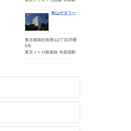
青山ザタワー
東京都港区南青山2丁目29番
6号
東京メトロ銀座線 外苑前駅