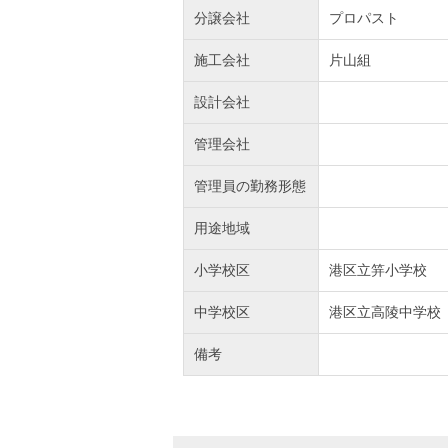
分譲会社
プロパスト
施工会社
片山組
設計会社
管理会社
管理員の勤務形態
用途地域
小学校区
港区立笄小学校
中学校区
港区立高陵中学校
備考