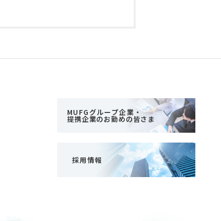
MUFGグループ企業・
提携企業のお勤めの皆さま
採用情報