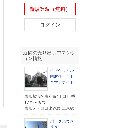
新規登録（無料）
ログイン
近隣の売り出し中マンシ
ョン情報
インペリアル
南麻布コート
＆サテライト
東京都港区南麻布4丁目11番
17号〜18号
東京メトロ日比谷線 広尾駅
パークハウス
芝タワー