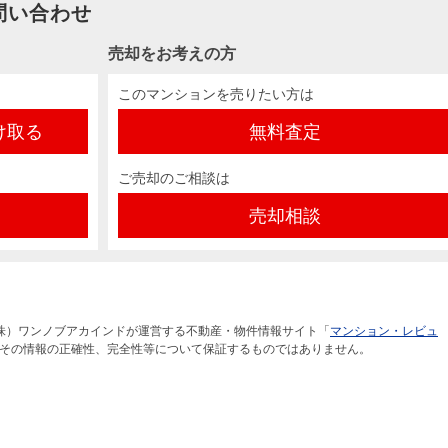
問い合わせ
売却をお考えの方
このマンションを売りたい方は
け取る
無料査定
ご売却のご相談は
売却相談
株）ワンノブアカインドが運営する不動産・物件情報サイト「
マンション・レビュ
その情報の正確性、完全性等について保証するものではありません。