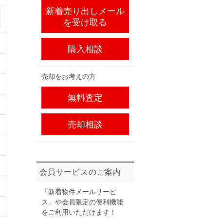
新着売り出しメール
を受け取る
購入相談
売却をお考えの方
無料査定
売却相談
会員サービスのご案内
「新着物件メールサービ
ス」や会員限定の便利機能
をご利用いただけます！