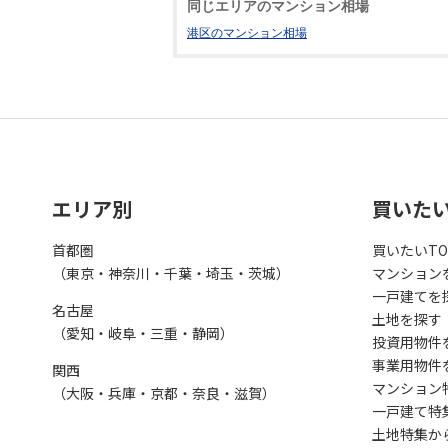
同じエリアのマンション相場
港区のマンション相場
エリア別
買いた
首都圏
買いたいTO
（東京・神奈川・千葉・埼玉・茨城）
マンション
一戸建てを
名古屋
土地を探す
（愛知・岐阜・三重・静岡）
投資用物件
事業用物件
関西
マンション
（大阪・兵庫・京都・奈良・滋賀）
一戸建て特
土地特集か