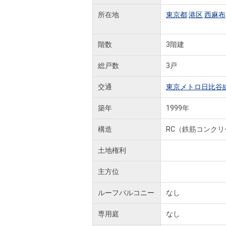
所在地
東京都
港区
西麻布
階数
3階建
総戸数
3戸
交通
東京メトロ日比谷
築年
1999年
構造
RC（鉄筋コンクリ
土地権利
主方位
ルーフバルコニー
なし
専用庭
なし