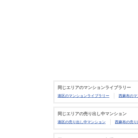
同じエリアのマンションライブラリー
港区のマンションライブラリー
西麻布のマ
同じエリアの売り出し中マンション
港区の売り出し中マンション
西麻布の売り