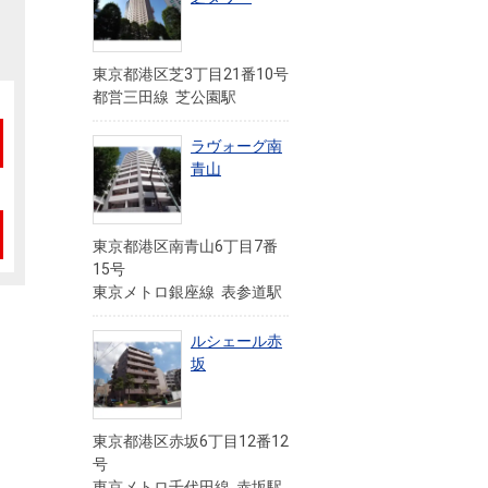
東京都港区芝3丁目21番10号
都営三田線 芝公園駅
ラヴォーグ南
青山
東京都港区南青山6丁目7番
15号
東京メトロ銀座線 表参道駅
ルシェール赤
坂
東京都港区赤坂6丁目12番12
号
東京メトロ千代田線 赤坂駅