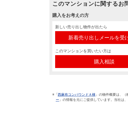
このマンションに関するお
購入をお考えの方
新しい売り出し物件が出たら
新着売り出しメールを受
このマンションを買いたい方は
購入相談
※「
西麻布コンパウンドＡ棟
」の物件概要は、（
ー
」の情報を元にご提供しています。当社は、