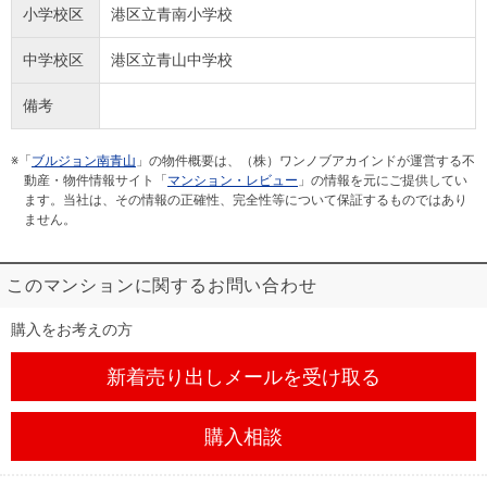
小学校区
港区立青南小学校
中学校区
港区立青山中学校
備考
※「
ブルジョン南青山
」の物件概要は、（株）ワンノブアカインドが運営する不
動産・物件情報サイト「
マンション・レビュー
」の情報を元にご提供してい
ます。当社は、その情報の正確性、完全性等について保証するものではあり
ません。
このマンションに関するお問い合わせ
購入をお考えの方
新着売り出しメール
を受け取る
購入相談