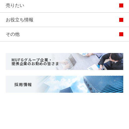
売りたい
お役立ち情報
その他
MUFGグループ企業・
提携企業のお勤めの皆さま
採用情報