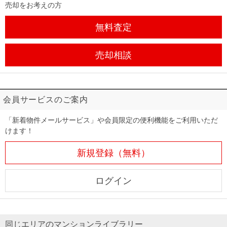
売却をお考えの方
無料査定
売却相談
会員サービスのご案内
「新着物件メールサービス」や会員限定の便利機能をご利用いただ
けます！
新規登録（無料）
ログイン
同じエリアのマンションライブラリー