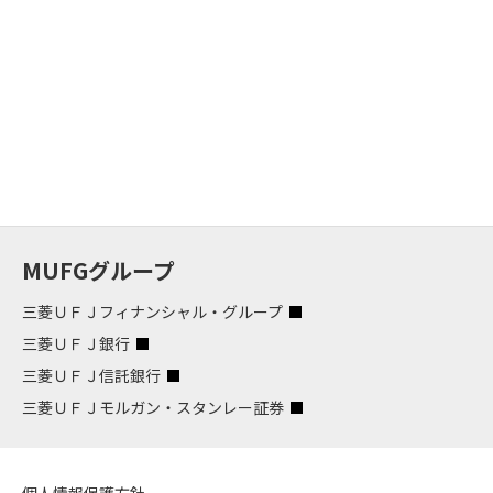
MUFGグループ
三菱ＵＦＪフィナンシャル・グループ
三菱ＵＦＪ銀行
三菱ＵＦＪ信託銀行
三菱ＵＦＪモルガン・スタンレー証券