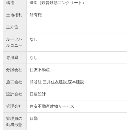
構造
SRC（鉄骨鉄筋コンクリート）
土地権利
所有権
主方位
ルーフバ
なし
ルコニー
専用庭
なし
分譲会社
住友不動産
施工会社
熊谷組,三井住友建設,森本建設
設計会社
日建設計
管理会社
住友不動産建物サービス
管理員の
日勤
勤務形態