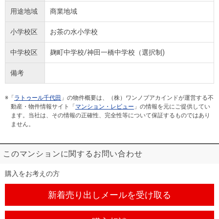
用途地域
商業地域
小学校区
お茶の水小学校
中学校区
麹町中学校/神田一橋中学校（選択制)
備考
※「
ラトゥール千代田
」の物件概要は、（株）ワンノブアカインドが運営する不
動産・物件情報サイト「
マンション・レビュー
」の情報を元にご提供してい
ます。当社は、その情報の正確性、完全性等について保証するものではあり
ません。
このマンションに関するお問い合わせ
購入をお考えの方
新着売り出しメール
を受け取る