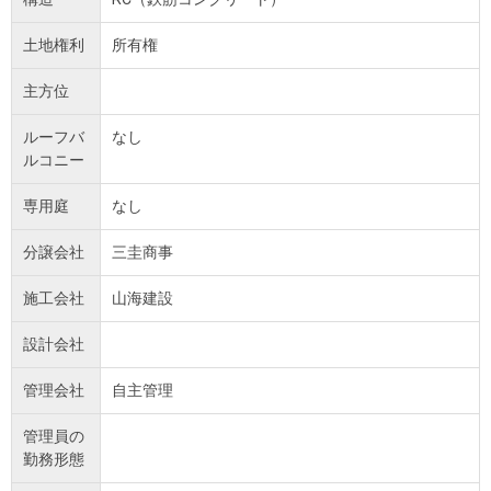
土地権利
所有権
主方位
ルーフバ
なし
ルコニー
専用庭
なし
分譲会社
三圭商事
施工会社
山海建設
設計会社
管理会社
自主管理
管理員の
勤務形態