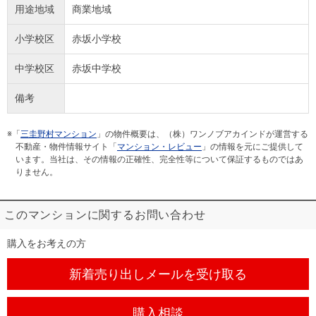
用途地域
商業地域
小学校区
赤坂小学校
中学校区
赤坂中学校
備考
※「
三圭野村マンション
」の物件概要は、（株）ワンノブアカインドが運営する
不動産・物件情報サイト「
マンション・レビュー
」の情報を元にご提供して
います。当社は、その情報の正確性、完全性等について保証するものではあ
りません。
このマンションに関するお問い合わせ
購入をお考えの方
新着売り出しメール
を受け取る
購入相談