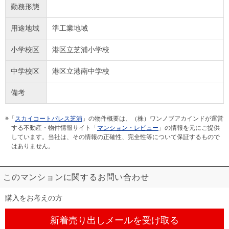
勤務形態
用途地域
準工業地域
小学校区
港区立芝浦小学校
中学校区
港区立港南中学校
備考
※「
スカイコートパレス芝浦
」の物件概要は、（株）ワンノブアカインドが運営
する不動産・物件情報サイト「
マンション・レビュー
」の情報を元にご提供
しています。当社は、その情報の正確性、完全性等について保証するもので
はありません。
このマンションに関するお問い合わせ
購入をお考えの方
新着売り出しメール
を受け取る