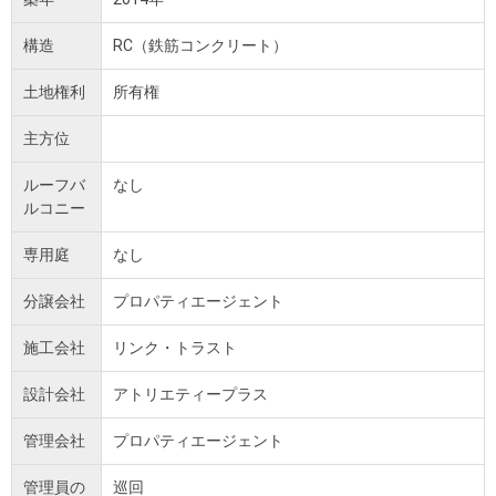
構造
RC（鉄筋コンクリート）
土地権利
所有権
主方位
ルーフバ
なし
ルコニー
専用庭
なし
分譲会社
プロパティエージェント
施工会社
リンク・トラスト
設計会社
アトリエティープラス
管理会社
プロパティエージェント
管理員の
巡回