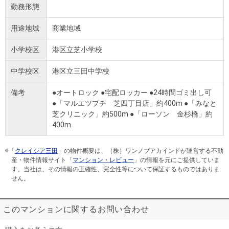
勤務形態
用途地域
商業地域
小学校区
港区立芝小学校
中学校区
港区立三田中学校
備考
●オートロック ●宅配ロッカー ●24時間ゴミ出し可
●「マルエツプチ 芝四丁目店」約400m ●「みなと
芝クリニック」約500m ●「ローソン 金杉橋」約
400m
※「
クレイシア三田
」の物件概要は、（株）ワンノブアカインドが運営する不動
産・物件情報サイト「
マンション・レビュー
」の情報を元にご提供していま
す。当社は、その情報の正確性、完全性等について保証するものではありま
せん。
このマンションに関するお問い合わせ