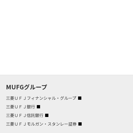
MUFGグループ
三菱ＵＦＪフィナンシャル・グループ
三菱ＵＦＪ銀行
三菱ＵＦＪ信託銀行
三菱ＵＦＪモルガン・スタンレー証券