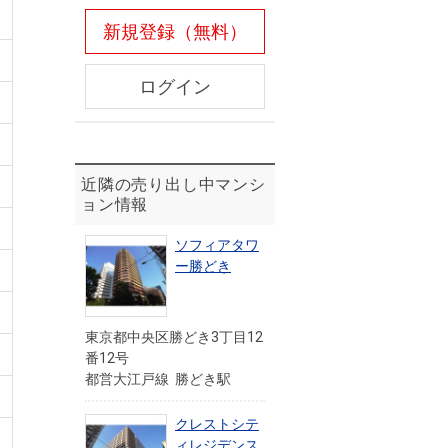
新規登録（無料）
ログイン
近隣の売り出し中マンシ
ョン情報
ソフィアタワ
ー勝どき
東京都中央区勝どき3丁目12
番12号
都営大江戸線 勝どき駅
クレストシテ
ィレジデンス