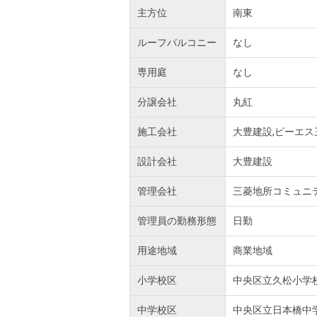
主方位
南東
ルーフバルコニー
なし
専用庭
なし
分譲会社
丸紅
施工会社
大豊建設,ピーエス
設計会社
大豊建設
管理会社
三菱地所コミュニ
管理員の勤務形態
日勤
用途地域
商業地域
小学校区
中央区立久松小学
中学校区
中央区立日本橋中