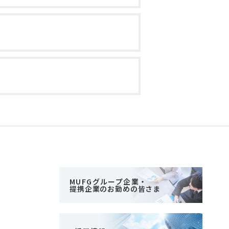
MUFGグループ企業・
提携企業のお勤めの皆さま