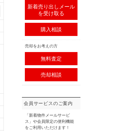
新着売り出しメール
を受け取る
購入相談
売却をお考えの方
無料査定
売却相談
会員サービスのご案内
「新着物件メールサービ
ス」や会員限定の便利機能
をご利用いただけます！