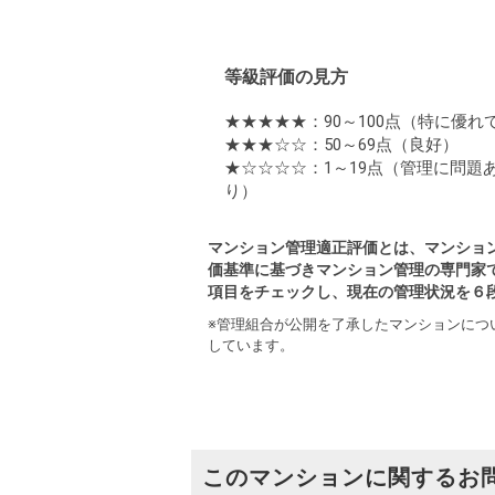
等級評価の見方
★★★★★：90～100点
（特に優れ
★★★☆☆：50～69点
（良好）
★☆☆☆☆：1～19点
（管理に問題
り）
マンション管理適正評価とは、マンショ
価基準に基づきマンション管理の専門家
項目をチェックし、現在の管理状況を６
※管理組合が公開を了承したマンションにつ
しています。
このマンションに関するお