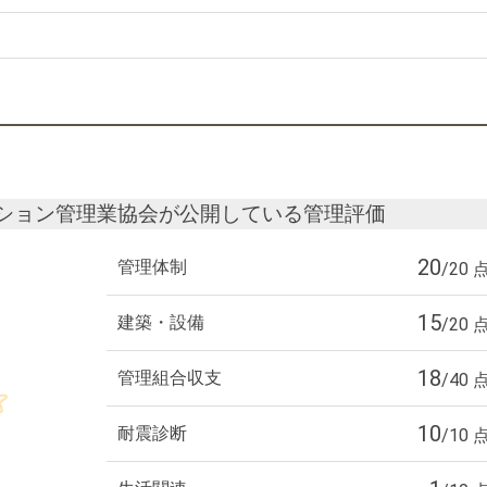
ション管理業協会が公開している管理評価
20
管理体制
/20 
15
建築・設備
/20 
18
管理組合収支
/40 
10
耐震診断
/10 