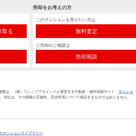
売却をお考えの方
このマンションを売りたい方は
け取る
無料査定
ご売却のご相談は
売却相談
概要は、（株）ワンノブアカインドが運営する不動産・物件情報サイト「
マンショ
。当社は、その情報の正確性、完全性等について保証するものではありません。
のマンションライブラリー