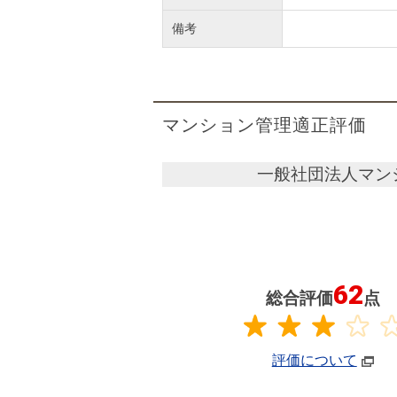
備考
マンション管理適正評価
一般社団法人マン
62
総合評価
点
評価について