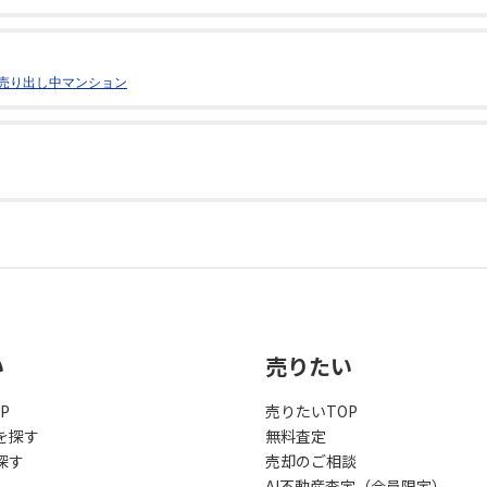
売り出し中マンション
い
売りたい
P
売りたいTOP
を探す
無料査定
探す
売却のご相談
AI不動産査定（会員限定）