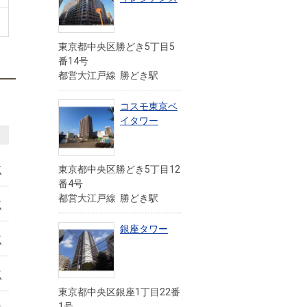
東京都中央区勝どき5丁目5
番14号
都営大江戸線 勝どき駅
コスモ東京ベ
イタワー
点
東京都中央区勝どき5丁目12
番4号
都営大江戸線 勝どき駅
点
銀座タワー
点
点
東京都中央区銀座1丁目22番
1号