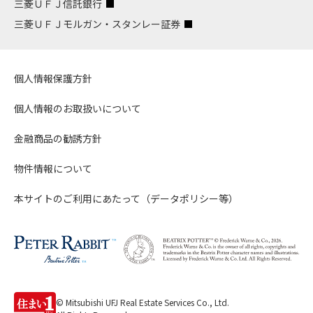
三菱ＵＦＪ信託銀行
三菱ＵＦＪモルガン・スタンレー証券
個人情報保護方針
個人情報のお取扱いについて
金融商品の勧誘方針
物件情報について
本サイトのご利用にあたって（データポリシー等）
© Mitsubishi UFJ Real Estate Services Co., Ltd.