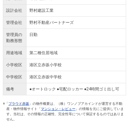
設計会社
野村建設工業
管理会社
野村不動産パートナーズ
管理員の
日勤
勤務形態
用途地域
第二種住居地域
小学校区
港区立赤坂小学校
中学校区
港区立赤坂中学校
備考
●オートロック ●宅配ロッカー ●24時間ゴミ出し可
※「
プラウド赤坂
」の物件概要は、（株）ワンノブアカインドが運営する不動
産・物件情報サイト「
マンション・レビュー
」の情報を元にご提供していま
す。当社は、その情報の正確性、完全性等について保証するものではありま
せん。