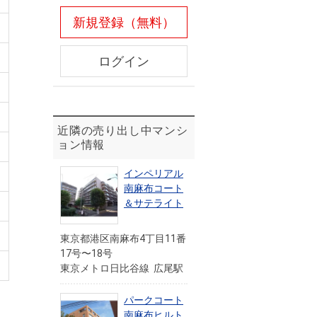
新規登録（無料）
ログイン
近隣の売り出し中マンシ
ョン情報
インペリアル
南麻布コート
＆サテライト
東京都港区南麻布4丁目11番
17号〜18号
東京メトロ日比谷線 広尾駅
パークコート
南麻布ヒルト