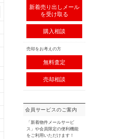
新着売り出しメール
を受け取る
購入相談
売却をお考えの方
無料査定
売却相談
会員サービスのご案内
「新着物件メールサービ
ス」や会員限定の便利機能
をご利用いただけます！