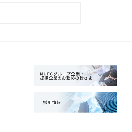
MUFGグループ企業・
提携企業のお勤めの皆さま
採用情報