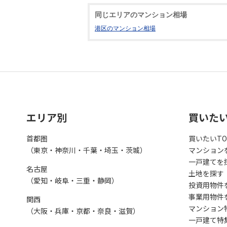
同じエリアのマンション相場
港区のマンション相場
エリア別
買いた
首都圏
買いたいTO
（東京・神奈川・千葉・埼玉・茨城）
マンション
一戸建てを
名古屋
土地を探す
（愛知・岐阜・三重・静岡）
投資用物件
事業用物件
関西
マンション
（大阪・兵庫・京都・奈良・滋賀）
一戸建て特