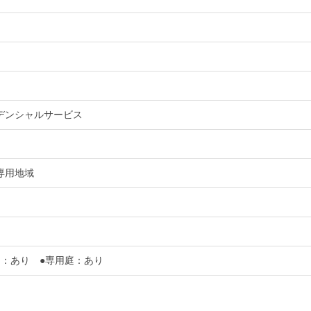
デンシャルサービス
専用地域
ー：あり ●専用庭：あり