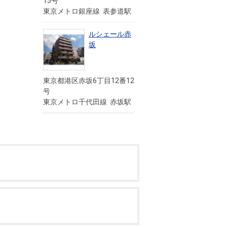
15号
東京メトロ銀座線 表参道駅
ルシェール赤
坂
東京都港区赤坂6丁目12番12
号
東京メトロ千代田線 赤坂駅