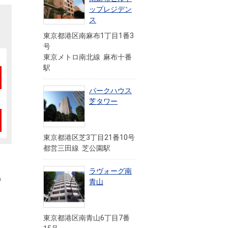
ップレジデン
ス
東京都港区南麻布1丁目1番3
号
東京メトロ南北線 麻布十番
駅
パークハウス
芝タワー
東京都港区芝3丁目21番10号
都営三田線 芝公園駅
ラヴォーグ南
の
青山
東京都港区南青山6丁目7番