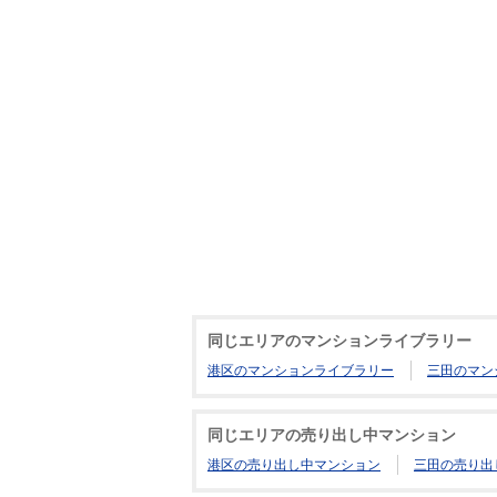
同じエリアのマンションライブラリー
港区のマンションライブラリー
三田のマン
同じエリアの売り出し中マンション
港区の売り出し中マンション
三田の売り出