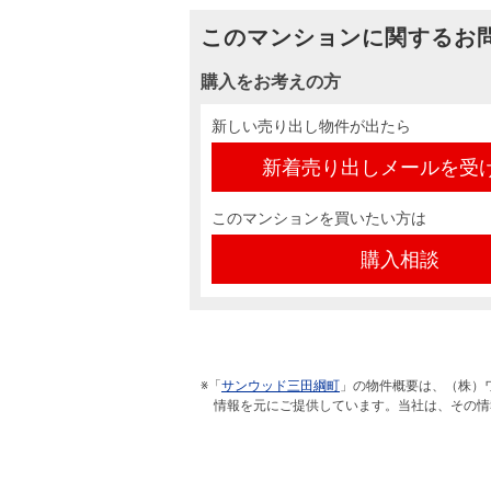
このマンションに関するお
購入をお考えの方
新しい売り出し物件が出たら
新着売り出しメールを受
このマンションを買いたい方は
購入相談
※「
サンウッド三田綱町
」の物件概要は、（株）
情報を元にご提供しています。当社は、その情