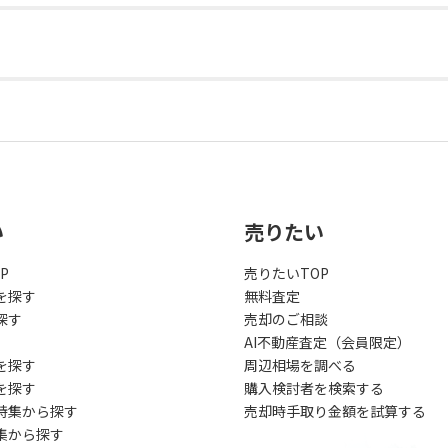
い
売りたい
P
売りたいTOP
を探す
無料査定
探す
売却のご相談
AI不動産査定（会員限定）
を探す
周辺相場を調べる
を探す
購入検討者を検索する
特集から探す
売却時手取り金額を試算する
集から探す