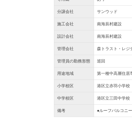
分譲会社
サンウッド
施工会社
南海辰村建設
設計会社
南海辰村建設
管理会社
森トラスト・レジ
管理員の勤務形態
巡回
用途地域
第一種中高層住居
小学校区
港区立赤羽小学校
中学校区
港区立三田中学校
備考
●ルーフバルコニ