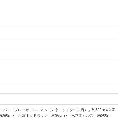
スーパー「プレッセプレミアム（東京ミッドタウン店）」約580m ●公園
380m ●「東京ミッドタウン」約360m ●「六本木ヒルズ」約600m