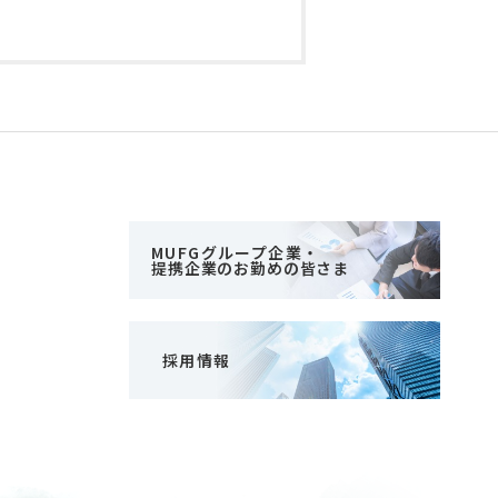
MUFGグループ企業・
提携企業のお勤めの皆さま
採用情報