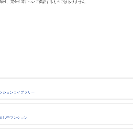
確性、完全性等について保証するものではありません。
ンションライブラリー
出し中マンション