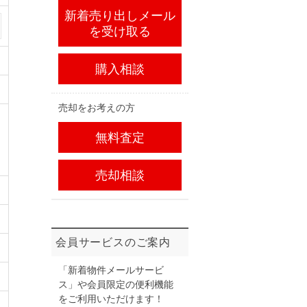
新着売り出しメール
を受け取る
購入相談
売却をお考えの方
無料査定
売却相談
会員サービスのご案内
「新着物件メールサービ
ス」や会員限定の便利機能
をご利用いただけます！