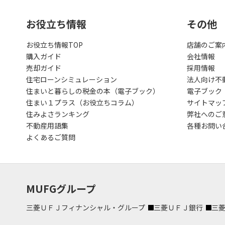
お役立ち情報
その他
お役立ち情報TOP
店舗のご案
購入ガイド
会社情報
売却ガイド
採用情報
住宅ローンシミュレーション
法人向け不
住まいと暮らしの税金の本（電子ブック）
電子ブック
住まい１プラス（お役立ちコラム）
サイトマッ
住みよさランキング
弊社へのご
不動産用語集
各種お問い
よくあるご質問
MUFGグループ
三菱ＵＦＪフィナンシャル・グループ
三菱ＵＦＪ銀行
三