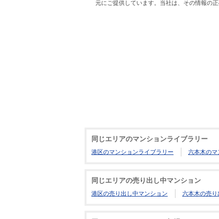
元にご提供しています。当社は、その情報の正
同じエリアのマンションライブラリー
港区のマンションライブラリー
六本木のマ
同じエリアの売り出し中マンション
港区の売り出し中マンション
六本木の売り