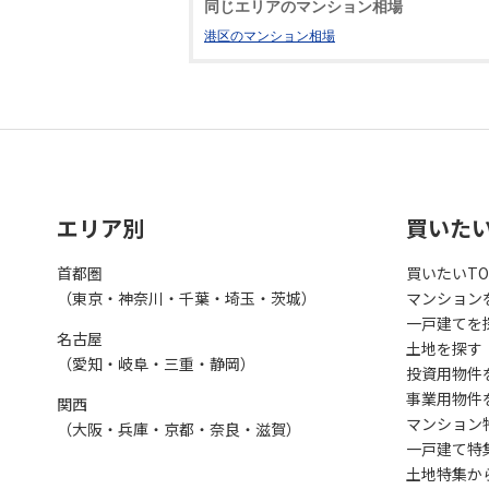
同じエリアのマンション相場
港区のマンション相場
エリア別
買いた
首都圏
買いたいTO
（東京・神奈川・千葉・埼玉・茨城）
マンション
一戸建てを
名古屋
土地を探す
（愛知・岐阜・三重・静岡）
投資用物件
事業用物件
関西
マンション
（大阪・兵庫・京都・奈良・滋賀）
一戸建て特
土地特集か