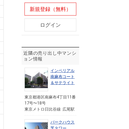
新規登録（無料）
ログイン
近隣の売り出し中マンシ
ョン情報
インペリアル
南麻布コート
＆サテライト
東京都港区南麻布4丁目11番
17号〜18号
東京メトロ日比谷線 広尾駅
パークハウス
芝タワー