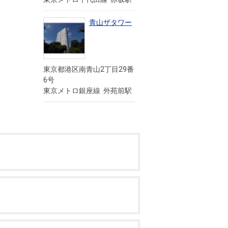
青山ザタワー
東京都港区南青山2丁目29番
6号
東京メトロ銀座線 外苑前駅