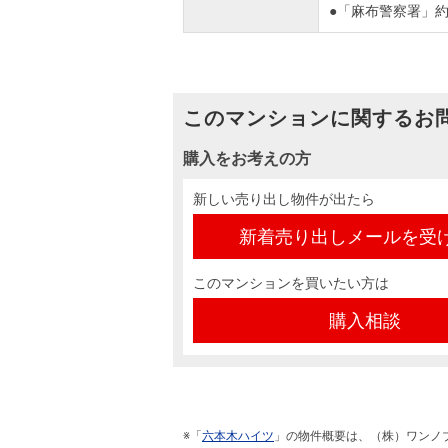
●「麻布警察署」約4
このマンションに関するお
購入をお考えの方
新しい売り出し物件が出たら
新着売り出しメールを受
このマンションを買いたい方は
購入相談
※「
六本木ハイツ
」の物件概要は、（株）ワンノ