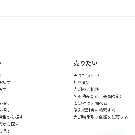
い
売りたい
P
売りたいTOP
を探す
無料査定
探す
売却のご相談
AI不動産査定（会員限定）
を探す
周辺相場を調べる
を探す
購入検討者を検索する
特集から探す
売却時手取り金額を試算する
集から探す
ら探す