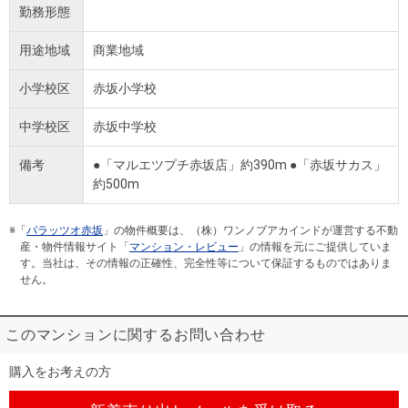
勤務形態
用途地域
商業地域
小学校区
赤坂小学校
中学校区
赤坂中学校
備考
●「マルエツプチ赤坂店」約390m ●「赤坂サカス」
約500m
※「
パラッツオ赤坂
」の物件概要は、（株）ワンノブアカインドが運営する不動
産・物件情報サイト「
マンション・レビュー
」の情報を元にご提供していま
す。当社は、その情報の正確性、完全性等について保証するものではありま
せん。
このマンションに関するお問い合わせ
購入をお考えの方