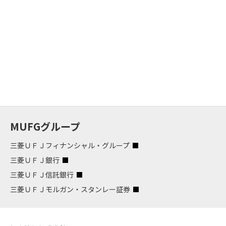
MUFGグループ
三菱ＵＦＪフィナンシャル・グループ
三菱ＵＦＪ銀行
三菱ＵＦＪ信託銀行
三菱ＵＦＪモルガン・スタンレー証券