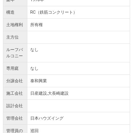
構造
RC（鉄筋コンクリート）
土地権利
所有権
主方位
ルーフバ
なし
ルコニー
専用庭
なし
分譲会社
泰和興業
施工会社
日産建設,大長崎建設
設計会社
管理会社
日本ハウズイング
管理員の
巡回