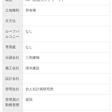
土地権利
所有権
主方位
ルーフバ
なし
ルコニー
専用庭
なし
分譲会社
三和建物
施工会社
清水建設
設計会社
管理会社
合人社計画研究所
管理員の
巡回
勤務形態