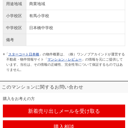
用途地域
商業地域
小学校区
有馬小学校
中学校区
日本橋中学校
備考
※「
スターコート日本橋
」の物件概要は、（株）ワンノブアカインドが運営する
不動産・物件情報サイト「
マンション・レビュー
」の情報を元にご提供して
います。当社は、その情報の正確性、完全性等について保証するものではあ
りません。
このマンションに関するお問い合わせ
購入をお考えの方
新着売り出しメール
を受け取る
購入相談