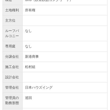
土地権利
所有権
主方位
ルーフバ
なし
ルコニー
専用庭
なし
分譲会社
新港商事
施工会社
松村組
設計会社
管理会社
日本ハウズイング
管理員の
巡回
勤務形態