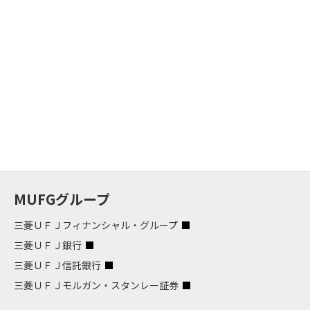
MUFGグループ
三菱ＵＦＪフィナンシャル・グループ
三菱ＵＦＪ銀行
三菱ＵＦＪ信託銀行
三菱ＵＦＪモルガン・スタンレー証券