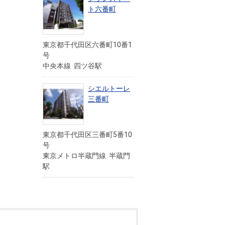
ト六番町
東京都千代田区六番町10番1
号
中央本線 四ツ谷駅
シエルトーレ
三番町
東京都千代田区三番町5番10
号
東京メトロ半蔵門線 半蔵門
駅