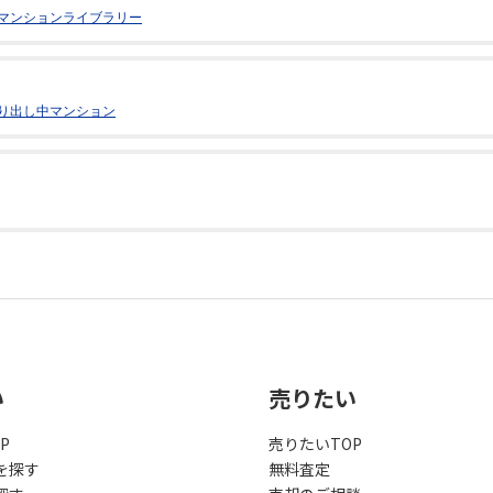
マンションライブラリー
り出し中マンション
い
売りたい
P
売りたいTOP
を探す
無料査定