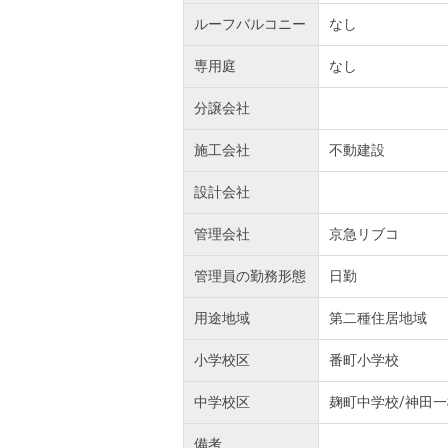
ルーフバルコニー
なし
専用庭
なし
分譲会社
施工会社
不動建設
設計会社
管理会社
京急リブコ
管理員の勤務形態
日勤
用途地域
第二種住居地域
小学校区
番町小学校
中学校区
麹町中学校/神田一
備考