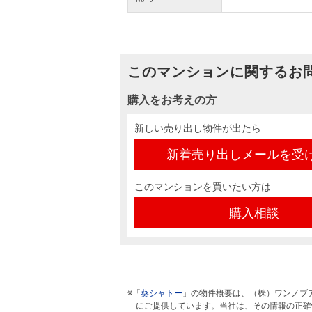
このマンションに関するお
購入をお考えの方
新しい売り出し物件が出たら
新着売り出しメールを受
このマンションを買いたい方は
購入相談
※「
葵シャトー
」の物件概要は、（株）ワンノブ
にご提供しています。当社は、その情報の正確