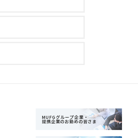
MUFGグループ企業・
提携企業のお勤めの皆さま