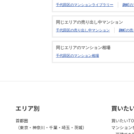
千代田区のマンションライブラリー
麹町の
同じエリアの売り出し中マンション
千代田区の売り出し中マンション
麹町の売
同じエリアのマンション相場
千代田区のマンション相場
エリア別
買いた
首都圏
買いたいTO
（東京・神奈川・千葉・埼玉・茨城）
マンション