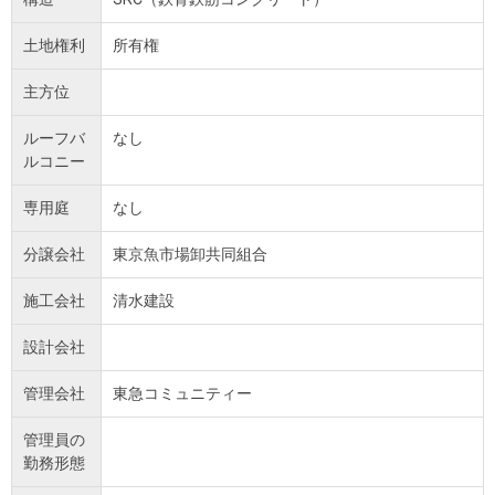
土地権利
所有権
主方位
ルーフバ
なし
ルコニー
専用庭
なし
分譲会社
東京魚市場卸共同組合
施工会社
清水建設
設計会社
管理会社
東急コミュニティー
管理員の
勤務形態