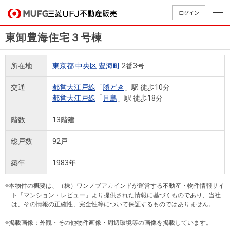
ログイン
東卸豊海住宅３号棟
買いたい
所在地
東京都
中央区
豊海町
2番3号
売りたい
交通
都営大江戸線
「
勝どき
」駅 徒歩10分
都営大江戸線
「
月島
」駅 徒歩18分
店舗案内
買いたいTOP
売りたいTOP
店舗案内TOP
会社情報TOP
採用情報TOP
階数
13階建
会社情報
総戸数
92戸
採用情報
築年
1983年
店舗のご
ごあいさ
新卒採用
店舗のご
会社概
キャリア
店舗のご
MUFG
中古
無
新
売
A
案内（首
つ
情報
案内（名
要
採用情報
案内（関
Way
マン
料
築・
却
※本物件の概要は、（株）ワンノブアカインドが運営する不動産・物件情報サイ
都圏）
古屋）
西）
法人のお客さま
ショ
査
中古
相
ト「マンション・レビュー」より提供された情報に基づくものであり、当社
経営ビジ
役員一
は、その情報の正確性、完全性等について保証するものではありません。
組織図
ンを
定
一戸
談
ョン
覧
探す
建て
※掲載画像：外観・その他物件画像・周辺環境等の画像を掲載しています。
提携企業にお勤めの方