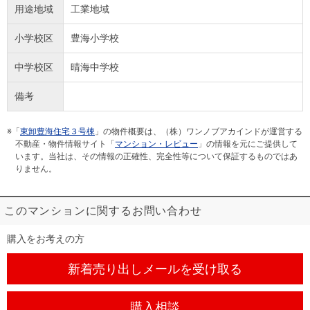
用途地域
工業地域
小学校区
豊海小学校
中学校区
晴海中学校
備考
※「
東卸豊海住宅３号棟
」の物件概要は、（株）ワンノブアカインドが運営する
不動産・物件情報サイト「
マンション・レビュー
」の情報を元にご提供して
います。当社は、その情報の正確性、完全性等について保証するものではあ
りません。
このマンションに関するお問い合わせ
購入をお考えの方
新着売り出しメール
を受け取る
購入相談