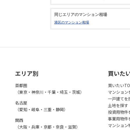
同じエリアのマンション相場
港区のマンション相場
エリア別
買いた
首都圏
買いたいTO
（東京・神奈川・千葉・埼玉・茨城）
マンション
一戸建てを
名古屋
土地を探す
（愛知・岐阜・三重・静岡）
投資用物件
事業用物件
関西
マンション
（大阪・兵庫・京都・奈良・滋賀）