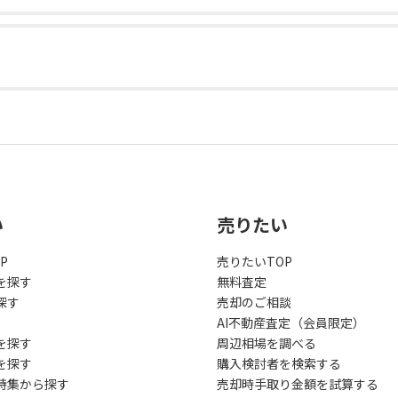
い
売りたい
P
売りたいTOP
を探す
無料査定
探す
売却のご相談
AI不動産査定（会員限定）
を探す
周辺相場を調べる
を探す
購入検討者を検索する
特集から探す
売却時手取り金額を試算する