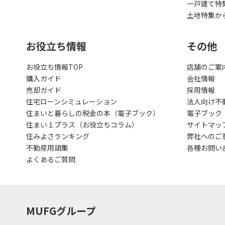
一戸建て特
土地特集か
お役立ち情報
その他
お役立ち情報TOP
店舗のご案
購入ガイド
会社情報
売却ガイド
採用情報
住宅ローンシミュレーション
法人向け不
住まいと暮らしの税金の本（電子ブック）
電子ブック
住まい１プラス（お役立ちコラム）
サイトマッ
住みよさランキング
弊社へのご
不動産用語集
各種お問い
よくあるご質問
MUFGグループ