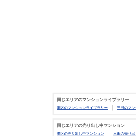
同じエリアのマンションライブラリー
港区のマンションライブラリー
三田のマン
同じエリアの売り出し中マンション
港区の売り出し中マンション
三田の売り出