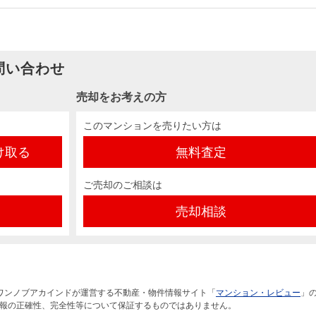
問い合わせ
売却をお考えの方
このマンションを売りたい方は
け取る
無料査定
ご売却のご相談は
売却相談
ワンノブアカインドが運営する不動産・物件情報サイト「
マンション・レビュー
」
報の正確性、完全性等について保証するものではありません。