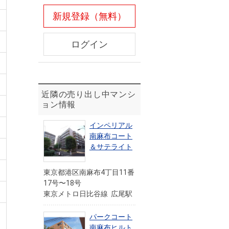
新規登録（無料）
ログイン
近隣の売り出し中マンシ
ョン情報
インペリアル
南麻布コート
＆サテライト
東京都港区南麻布4丁目11番
17号〜18号
東京メトロ日比谷線 広尾駅
パークコート
南麻布ヒルト