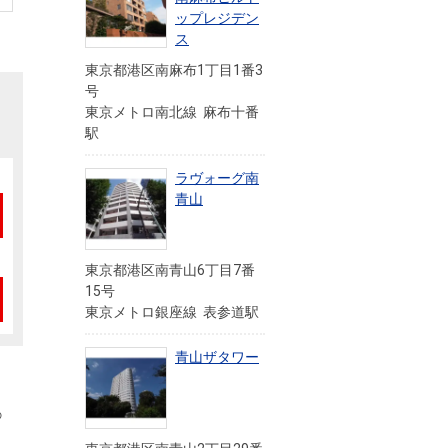
ップレジデン
ス
東京都港区南麻布1丁目1番3
号
東京メトロ南北線 麻布十番
駅
ラヴォーグ南
青山
東京都港区南青山6丁目7番
15号
東京メトロ銀座線 表参道駅
青山ザタワー
の