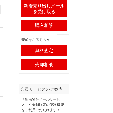
新着売り出しメール
を受け取る
購入相談
売却をお考えの方
無料査定
売却相談
会員サービスのご案内
「新着物件メールサービ
ス」や会員限定の便利機能
をご利用いただけます！