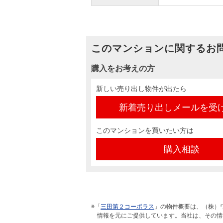
このマンションに関するお
購入をお考えの方
新しい売り出し物件が出たら
新着売り出しメールを受
このマンションを買いたい方は
購入相談
※「
三田第２コーポラス
」の物件概要は、（株）
情報を元にご提供しています。当社は、その情