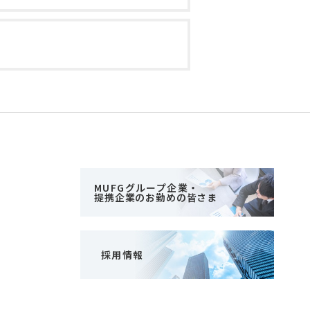
MUFGグループ企業・
提携企業のお勤めの皆さま
採用情報