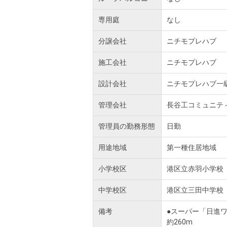
専用庭
なし
分譲会社
ニチモプレハブ
施工会社
ニチモプレハブ
設計会社
ニチモプレハブ一
管理会社
長谷工コミュニテ
管理員の勤務形態
日勤
用途地域
第一種住居地域
小学校区
港区立赤羽小学校
中学校区
港区立三田中学校
備考
●スーパー「日進ワ
約260m