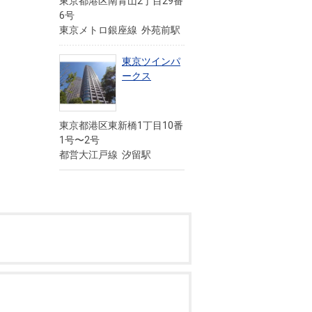
東京都港区南青山2丁目29番
6号
東京メトロ銀座線 外苑前駅
東京ツインパ
ークス
東京都港区東新橋1丁目10番
1号〜2号
都営大江戸線 汐留駅