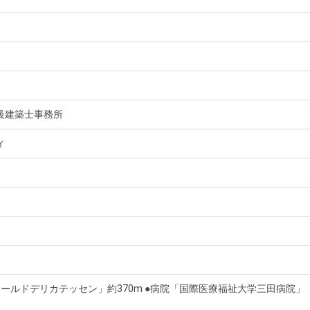
級建築士事務所
ィ
ールドデリカテッセン」約370m ●病院「国際医療福祉大学三田病院」