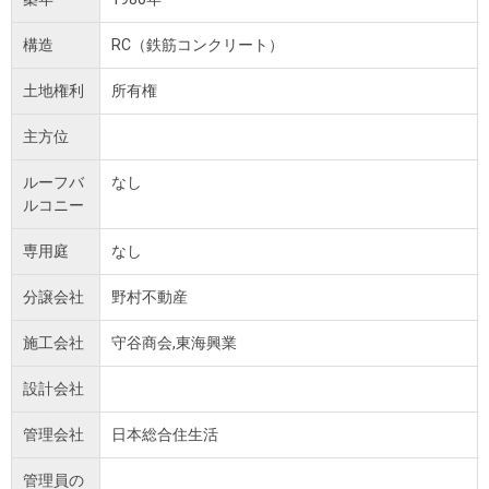
構造
RC（鉄筋コンクリート）
土地権利
所有権
主方位
ルーフバ
なし
ルコニー
専用庭
なし
分譲会社
野村不動産
施工会社
守谷商会,東海興業
設計会社
管理会社
日本総合住生活
管理員の