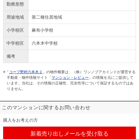
勤務形態
用途地域
第二種住居地域
小学校区
麻布小学校
中学校区
六本木中学校
備考
※「
コープ野村六本木２
」の物件概要は、（株）ワンノブアカインドが運営する
不動産・物件情報サイト「
マンション・レビュー
」の情報を元にご提供して
います。当社は、その情報の正確性、完全性等について保証するものではあ
りません。
このマンションに関するお問い合わせ
購入をお考えの方
新着売り出しメール
を受け取る