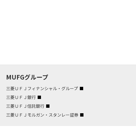
MUFGグループ
三菱ＵＦＪフィナンシャル・グループ
三菱ＵＦＪ銀行
三菱ＵＦＪ信託銀行
三菱ＵＦＪモルガン・スタンレー証券