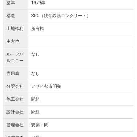
築年
1979年
構造
SRC（鉄骨鉄筋コンクリート）
土地権利
所有権
主方位
ルーフバ
なし
ルコニー
専用庭
なし
分譲会社
アサヒ都市開発
施工会社
間組
設計会社
間組
管理会社
安藤・間