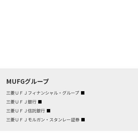
MUFGグループ
三菱ＵＦＪフィナンシャル・グループ
三菱ＵＦＪ銀行
三菱ＵＦＪ信託銀行
三菱ＵＦＪモルガン・スタンレー証券