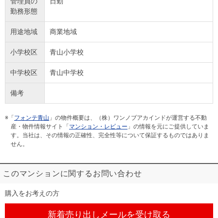
管理員の
日勤
勤務形態
用途地域
商業地域
小学校区
青山小学校
中学校区
青山中学校
備考
※「
フォンテ青山
」の物件概要は、（株）ワンノブアカインドが運営する不動
産・物件情報サイト「
マンション・レビュー
」の情報を元にご提供していま
す。当社は、その情報の正確性、完全性等について保証するものではありま
せん。
このマンションに関するお問い合わせ
購入をお考えの方
新着売り出しメール
を受け取る