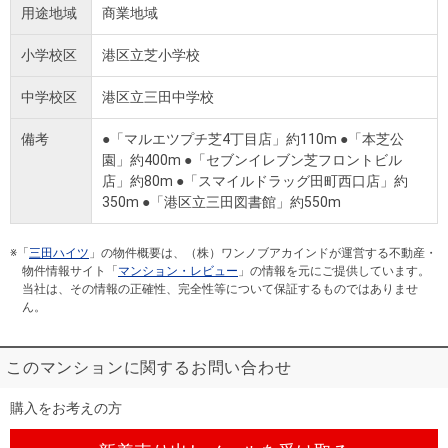
用途地域
商業地域
小学校区
港区立芝小学校
中学校区
港区立三田中学校
備考
●「マルエツプチ芝4丁目店」約110m ●「本芝公
園」約400m ●「セブンイレブン芝フロントビル
店」約80m ●「スマイルドラッグ田町西口店」約
350m ●「港区立三田図書館」約550m
※「
三田ハイツ
」の物件概要は、（株）ワンノブアカインドが運営する不動産・
物件情報サイト「
マンション・レビュー
」の情報を元にご提供しています。
当社は、その情報の正確性、完全性等について保証するものではありませ
ん。
このマンションに関するお問い合わせ
購入をお考えの方