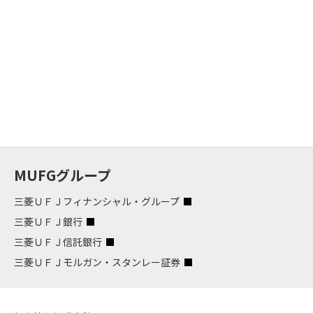
MUFGグループ
三菱ＵＦＪフィナンシャル・グループ
三菱ＵＦＪ銀行
三菱ＵＦＪ信託銀行
三菱ＵＦＪモルガン・スタンレー証券