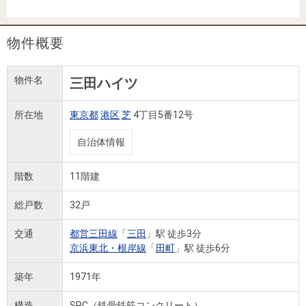
住まいと
ック）
購入ガイ
暮らしの
ド
税金の本
物件概要
（電子ブ
ック）
物件名
三田ハイツ
所在地
東京都
港区
芝
4丁目5番12号
自治体情報
階数
11階建
総戸数
32戸
交通
都営三田線
「
三田
」駅 徒歩3分
京浜東北・根岸線
「
田町
」駅 徒歩6分
築年
1971年
構造
SRC（鉄骨鉄筋コンクリート）