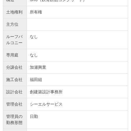
土地権利
所有権
主方位
ルーフバ
なし
ルコニー
専用庭
なし
分譲会社
加瀬興業
施工会社
福田組
設計会社
創建築設計事務所
管理会社
シーエルサービス
管理員の
日勤
勤務形態