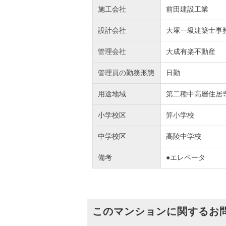
施工会社
前田建設工業
設計会社
大塚一級建築士事
管理会社
大成有楽不動産
管理員の勤務形態
日勤
用途地域
第二種中高層住居
小学校区
笄小学校
中学校区
高陵中学校
備考
●エレベータ
このマンションに関するお