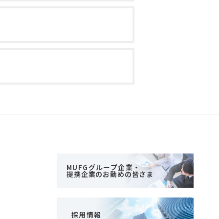
MUFGグループ企業・
提携企業のお勤めの皆さま
採用情報