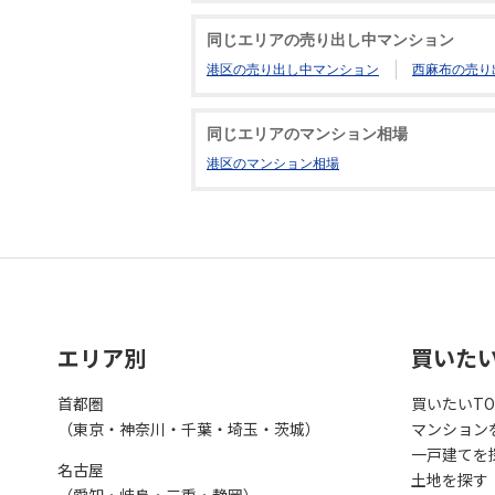
同じエリアの売り出し中マンション
港区の売り出し中マンション
西麻布の売り
同じエリアのマンション相場
港区のマンション相場
エリア別
買いた
首都圏
買いたいTO
（東京・神奈川・千葉・埼玉・茨城）
マンション
一戸建てを
名古屋
土地を探す