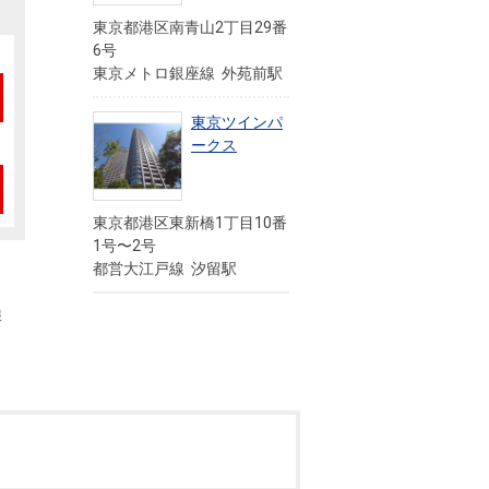
東京都港区南青山2丁目29番
6号
東京メトロ銀座線 外苑前駅
東京ツインパ
ークス
東京都港区東新橋1丁目10番
1号〜2号
都営大江戸線 汐留駅
報