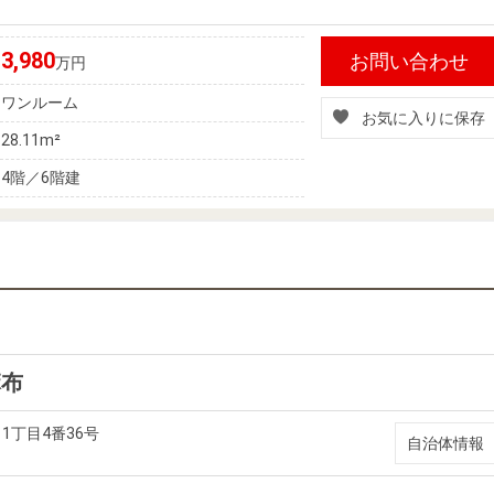
3,980
お問い合わせ
万円
ワンルーム
お気に入りに保存
28.11m²
4階／6階建
麻布
1丁目4番36号
自治体情報