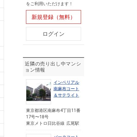
をご利用いただけます！
新規登録（無料）
ログイン
近隣の売り出し中マンシ
ョン情報
インペリアル
南麻布コート
＆サテライト
東京都港区南麻布4丁目11番
17号〜18号
東京メトロ日比谷線 広尾駅