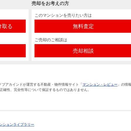
売却をお考えの方
このマンションを売りたい方は
け取る
無料査定
ご売却のご相談は
売却相談
ノブアカインドが運営する不動産・物件情報サイト「
マンション・レビュー
」の情
正確性、完全性等について保証するものではありません。
ンションライブラリー