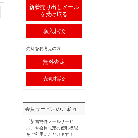
新着売り出しメール
を受け取る
購入相談
売却をお考えの方
無料査定
売却相談
会員サービスのご案内
「新着物件メールサービ
ス」や会員限定の便利機能
をご利用いただけます！