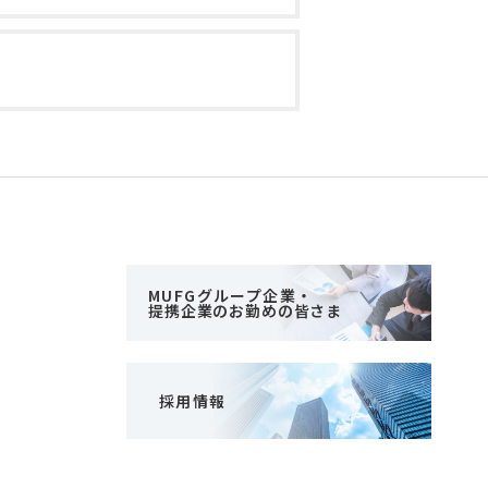
MUFGグループ企業・
提携企業のお勤めの皆さま
採用情報