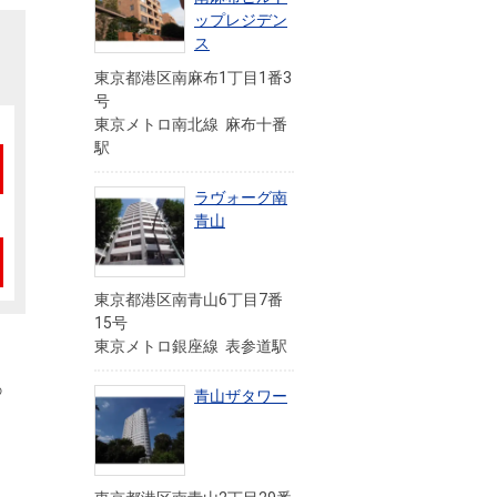
ップレジデン
ス
東京都港区南麻布1丁目1番3
号
東京メトロ南北線 麻布十番
駅
ラヴォーグ南
青山
東京都港区南青山6丁目7番
15号
東京メトロ銀座線 表参道駅
の
青山ザタワー