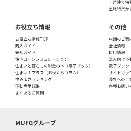
一戸建て特
土地特集か
お役立ち情報
その他
お役立ち情報TOP
店舗のご案
購入ガイド
会社情報
売却ガイド
採用情報
住宅ローンシミュレーション
法人向け不
住まいと暮らしの税金の本（電子ブック）
電子ブック
住まい１プラス（お役立ちコラム）
サイトマッ
住みよさランキング
弊社へのご
不動産用語集
各種お問い
よくあるご質問
MUFGグループ