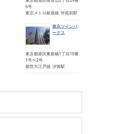
東京都港区南青山2丁目29番
6号
東京メトロ銀座線 外苑前駅
東京ツインパ
ークス
東京都港区東新橋1丁目10番
1号〜2号
都営大江戸線 汐留駅