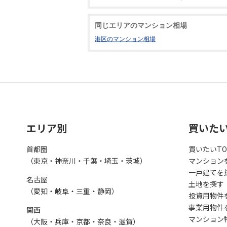
同じエリアのマンション相場
港区のマンション相場
エリア別
買いた
首都圏
買いたいTO
（東京・神奈川・千葉・埼玉・茨城）
マンション
一戸建てを
名古屋
土地を探す
（愛知・岐阜・三重・静岡）
投資用物件
事業用物件
関西
マンション
（大阪・兵庫・京都・奈良・滋賀）