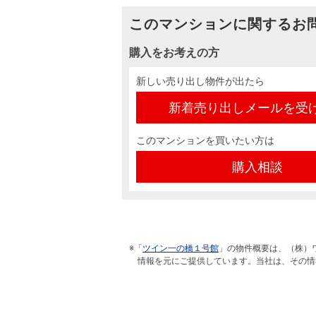
このマンションに関するお
購入をお考えの方
新しい売り出し物件が出たら
新着売り出しメールを受
このマンションを買いたい方は
購入相談
※「
ツイン一の橋１号館
」の物件概要は、（株）
情報を元にご提供しています。当社は、その情