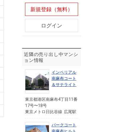
新規登録（無料）
ログイン
近隣の売り出し中マンシ
ョン情報
インペリアル
南麻布コート
＆サテライト
東京都港区南麻布4丁目11番
17号〜18号
東京メトロ日比谷線 広尾駅
パークコート
南麻布ヒルト