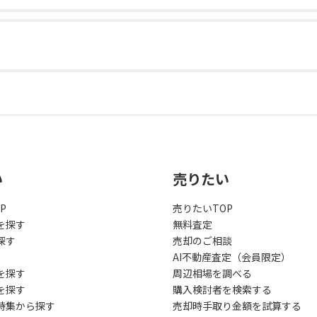
い
売りたい
P
売りたいTOP
を探す
無料査定
探す
売却のご相談
AI不動産査定（会員限定）
を探す
周辺相場を調べる
を探す
購入検討者を検索する
特集から探す
売却時手取り金額を試算する