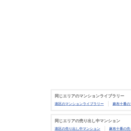
同じエリアのマンションライブラリー
港区のマンションライブラリー
麻布十番の
同じエリアの売り出し中マンション
港区の売り出し中マンション
麻布十番の売