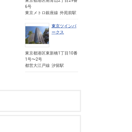
東京都港区南青山2丁目29番
6号
東京メトロ銀座線 外苑前駅
東京ツインパ
ークス
東京都港区東新橋1丁目10番
1号〜2号
都営大江戸線 汐留駅