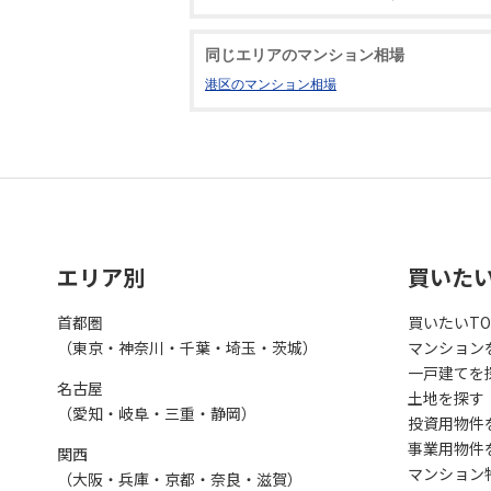
同じエリアのマンション相場
港区のマンション相場
エリア別
買いた
首都圏
買いたいTO
（東京・神奈川・千葉・埼玉・茨城）
マンション
一戸建てを
名古屋
土地を探す
（愛知・岐阜・三重・静岡）
投資用物件
事業用物件
関西
マンション
（大阪・兵庫・京都・奈良・滋賀）