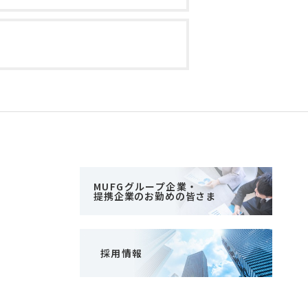
MUFGグループ企業・
提携企業のお勤めの皆さま
採用情報