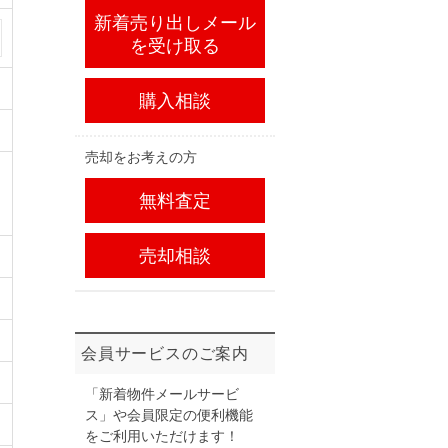
新着売り出しメール
を受け取る
購入相談
売却をお考えの方
無料査定
売却相談
会員サービスのご案内
「新着物件メールサービ
ス」や会員限定の便利機能
をご利用いただけます！