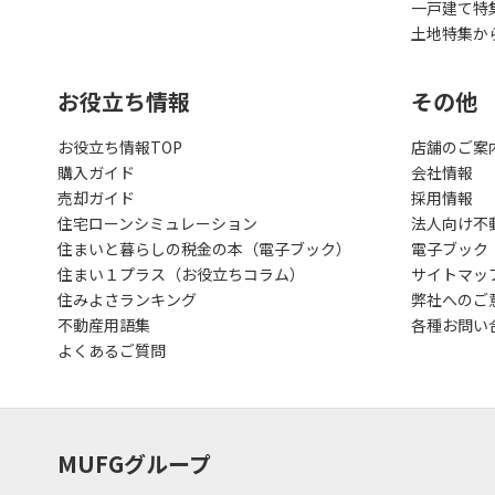
一戸建て特
土地特集か
お役立ち情報
その他
お役立ち情報TOP
店舗のご案
購入ガイド
会社情報
売却ガイド
採用情報
住宅ローンシミュレーション
法人向け不
住まいと暮らしの税金の本（電子ブック）
電子ブック
住まい１プラス（お役立ちコラム）
サイトマッ
住みよさランキング
弊社へのご
不動産用語集
各種お問い
よくあるご質問
MUFGグループ