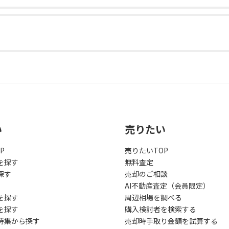
い
売りたい
P
売りたいTOP
を探す
無料査定
探す
売却のご相談
AI不動産査定（会員限定）
を探す
周辺相場を調べる
を探す
購入検討者を検索する
特集から探す
売却時手取り金額を試算する