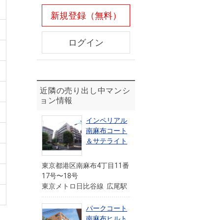
新規登録（無料）
ログイン
近隣の売り出し中マンシ
ョン情報
インペリアル
南麻布コート
＆サテライト
東京都港区南麻布4丁目11番
17号〜18号
東京メトロ日比谷線 広尾駅
パークコート
南麻布ヒルト