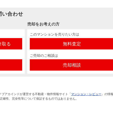
問い合わせ
売却をお考えの方
このマンションを売りたい方は
け取る
無料査定
ご売却のご相談は
売却相談
ノブアカインドが運営する不動産・物件情報サイト「
マンション・レビュー
」の情
正確性、完全性等について保証するものではありません。