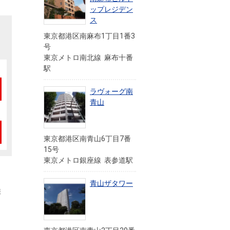
ップレジデン
ス
東京都港区南麻布1丁目1番3
号
東京メトロ南北線 麻布十番
駅
ラヴォーグ南
青山
東京都港区南青山6丁目7番
15号
東京メトロ銀座線 表参道駅
青山ザタワー
報