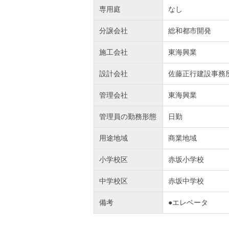
専用庭
なし
分譲会社
総和都市開発
施工会社
東海興業
設計会社
佐藤正行建設事務
管理会社
東海興業
管理員の勤務形態
日勤
用途地域
商業地域
小学校区
赤坂小学校
中学校区
赤坂中学校
備考
●エレベータ