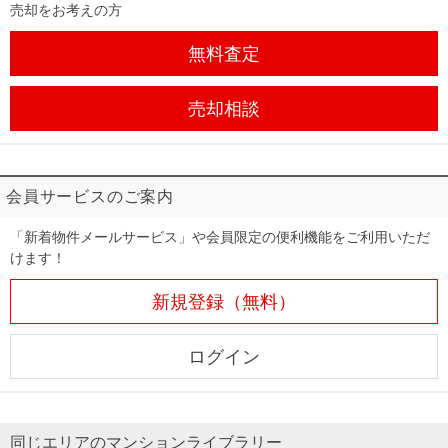
売却をお考えの方
無料査定
売却相談
会員サービスのご案内
「新着物件メールサービス」や会員限定の便利機能をご利用いただ
けます！
新規登録（無料）
ログイン
同じエリアのマンションライブラリー