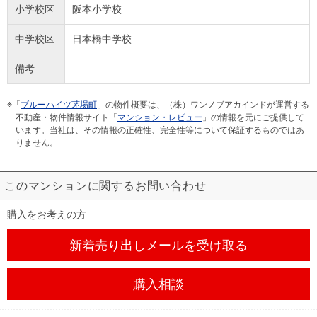
小学校区
阪本小学校
中学校区
日本橋中学校
備考
※「
ブルーハイツ茅場町
」の物件概要は、（株）ワンノブアカインドが運営する
不動産・物件情報サイト「
マンション・レビュー
」の情報を元にご提供して
います。当社は、その情報の正確性、完全性等について保証するものではあ
りません。
このマンションに関するお問い合わせ
購入をお考えの方
新着売り出しメール
を受け取る
購入相談