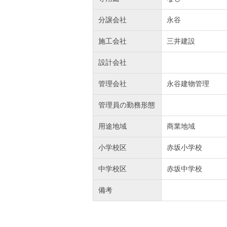
分譲会社
永谷
施工会社
三井建設
設計会社
管理会社
永谷建物管理
管理員の勤務形態
用途地域
商業地域
小学校区
赤坂小学校
中学校区
赤坂中学校
備考