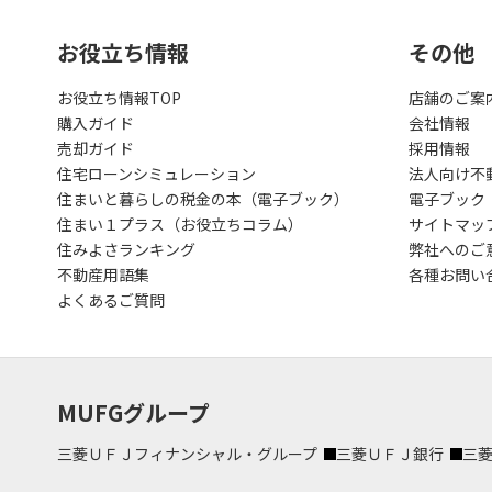
お役立ち情報
その他
お役立ち情報TOP
店舗のご案
購入ガイド
会社情報
売却ガイド
採用情報
住宅ローンシミュレーション
法人向け不
住まいと暮らしの税金の本（電子ブック）
電子ブック
住まい１プラス（お役立ちコラム）
サイトマッ
住みよさランキング
弊社へのご
不動産用語集
各種お問い
よくあるご質問
MUFGグループ
三菱ＵＦＪフィナンシャル・グループ
三菱ＵＦＪ銀行
三