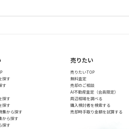
い
売りたい
P
売りたいTOP
を探す
無料査定
探す
売却のご相談
AI不動産査定（会員限定）
を探す
周辺相場を調べる
を探す
購入検討者を検索する
特集から探す
売却時手取り金額を試算する
集から探す
ら探す