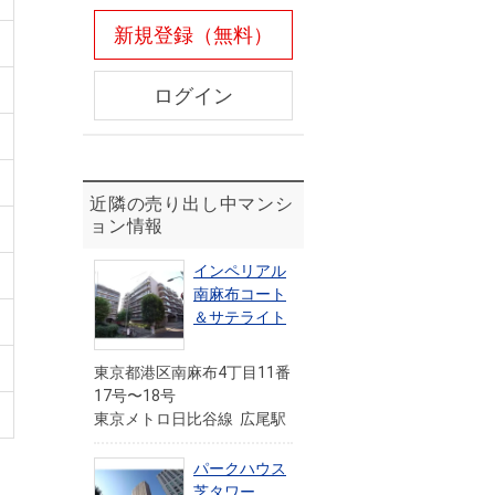
新規登録（無料）
ログイン
近隣の売り出し中マンシ
ョン情報
インペリアル
南麻布コート
＆サテライト
東京都港区南麻布4丁目11番
17号〜18号
東京メトロ日比谷線 広尾駅
パークハウス
芝タワー