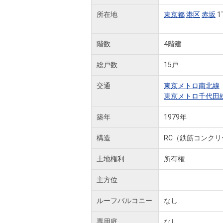
所在地
東京都
港区
赤坂
1
階数
4階建
総戸数
15戸
交通
東京メトロ南北線
東京メトロ千代田
築年
1979年
構造
RC（鉄筋コンクリ
土地権利
所有権
主方位
ルーフバルコニー
なし
専用庭
なし