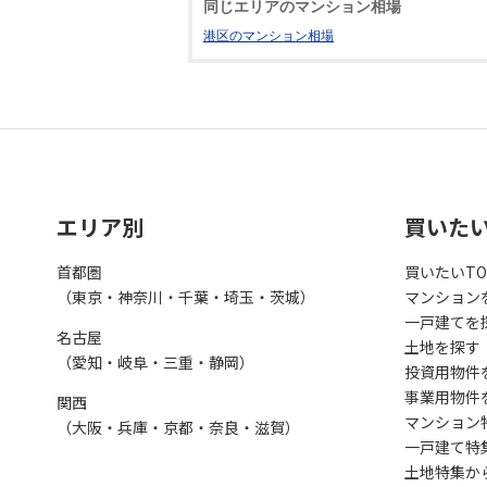
同じエリアのマンション相場
港区のマンション相場
エリア別
買いた
首都圏
買いたいTO
（東京・神奈川・千葉・埼玉・茨城）
マンション
一戸建てを
名古屋
土地を探す
（愛知・岐阜・三重・静岡）
投資用物件
事業用物件
関西
マンション
（大阪・兵庫・京都・奈良・滋賀）
一戸建て特
土地特集か