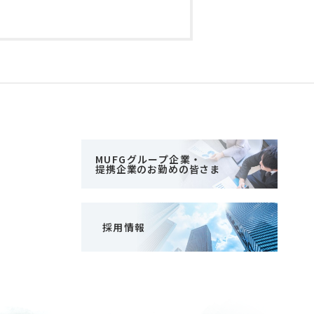
MUFGグループ企業・
提携企業のお勤めの皆さま
採用情報