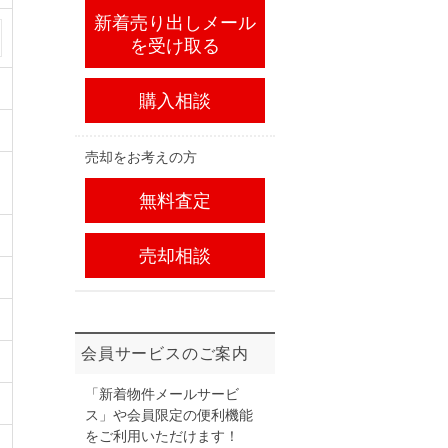
新着売り出しメール
を受け取る
購入相談
売却をお考えの方
無料査定
売却相談
会員サービスのご案内
「新着物件メールサービ
ス」や会員限定の便利機能
をご利用いただけます！