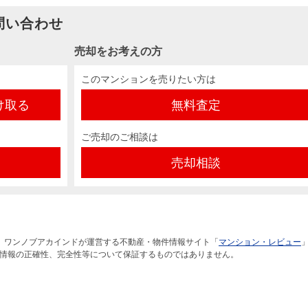
問い合わせ
売却をお考えの方
このマンションを売りたい方は
け取る
無料査定
ご売却のご相談は
売却相談
）ワンノブアカインドが運営する不動産・物件情報サイト「
マンション・レビュー
情報の正確性、完全性等について保証するものではありません。