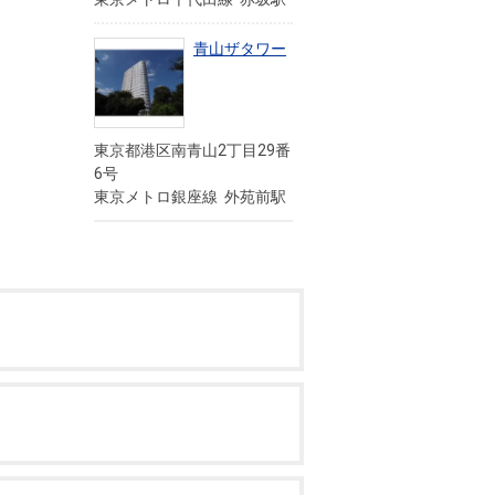
青山ザタワー
東京都港区南青山2丁目29番
6号
東京メトロ銀座線 外苑前駅