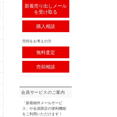
新着売り出しメール
を受け取る
購入相談
売却をお考えの方
無料査定
売却相談
会員サービスのご案内
「新着物件メールサービ
ス」や会員限定の便利機能
をご利用いただけます！