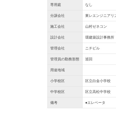
専用庭
なし
分譲会社
東レエンジニアリ
施工会社
山村ゼネコン
設計会社
環建築設計事務所
管理会社
ニチビル
管理員の勤務形態
巡回
用途地域
小学校区
区立白金小学校
中学校区
区立高松中学校
備考
●エレベータ