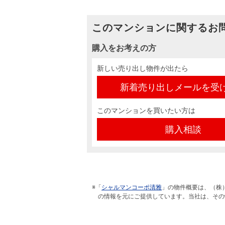
このマンションに関するお
購入をお考えの方
新しい売り出し物件が出たら
新着売り出しメールを受
このマンションを買いたい方は
購入相談
※「
シャルマンコーポ清雅
」の物件概要は、（株
の情報を元にご提供しています。当社は、その