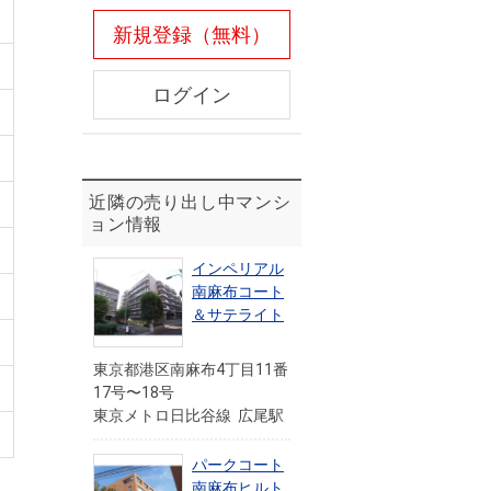
新規登録（無料）
ログイン
近隣の売り出し中マンシ
ョン情報
インペリアル
南麻布コート
＆サテライト
東京都港区南麻布4丁目11番
17号〜18号
東京メトロ日比谷線 広尾駅
パークコート
南麻布ヒルト