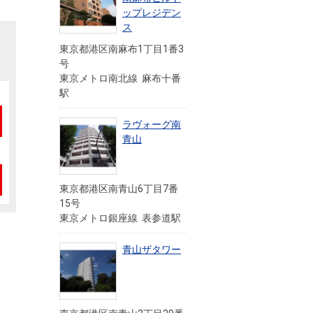
ップレジデン
ス
東京都港区南麻布1丁目1番3
号
東京メトロ南北線 麻布十番
駅
ラヴォーグ南
青山
東京都港区南青山6丁目7番
15号
東京メトロ銀座線 表参道駅
青山ザタワー
」