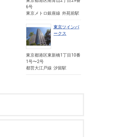
東京都港区南青山2丁目29番
6号
東京メトロ銀座線 外苑前駅
東京ツインパ
ークス
東京都港区東新橋1丁目10番
1号〜2号
都営大江戸線 汐留駅