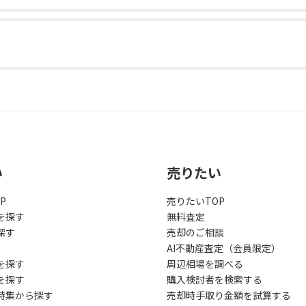
い
売りたい
P
売りたいTOP
を探す
無料査定
探す
売却のご相談
AI不動産査定（会員限定）
を探す
周辺相場を調べる
を探す
購入検討者を検索する
特集から探す
売却時手取り金額を試算する