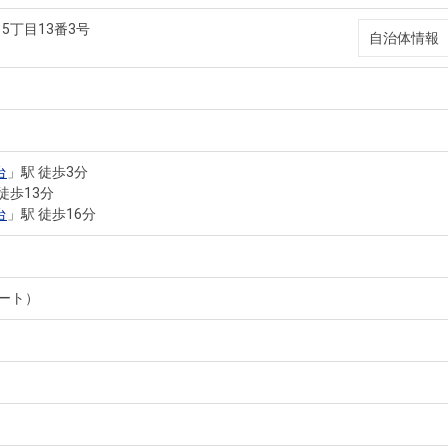
5丁目13番3号
自治体情報
台
」駅 徒歩3分
徒歩13分
台
」駅 徒歩16分
ート）