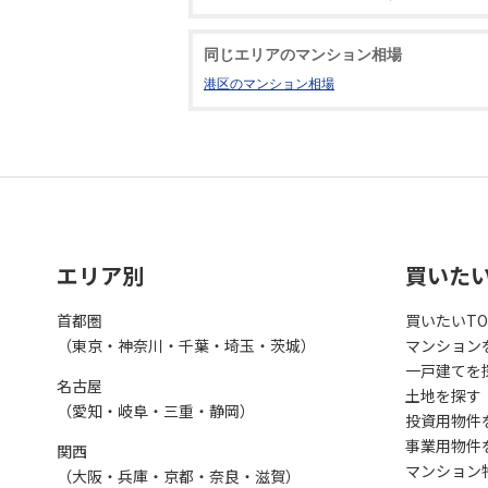
同じエリアのマンション相場
港区のマンション相場
エリア別
買いた
首都圏
買いたいTO
（東京・神奈川・千葉・埼玉・茨城）
マンション
一戸建てを
名古屋
土地を探す
（愛知・岐阜・三重・静岡）
投資用物件
事業用物件
関西
マンション
（大阪・兵庫・京都・奈良・滋賀）