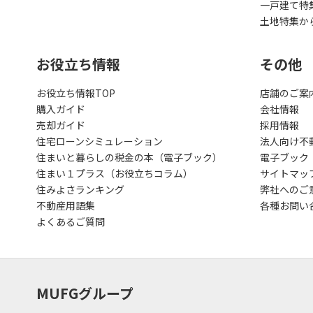
一戸建て特
土地特集か
お役立ち情報
その他
お役立ち情報TOP
店舗のご案
購入ガイド
会社情報
売却ガイド
採用情報
住宅ローンシミュレーション
法人向け不
住まいと暮らしの税金の本（電子ブック）
電子ブック
住まい１プラス（お役立ちコラム）
サイトマッ
住みよさランキング
弊社へのご
不動産用語集
各種お問い
よくあるご質問
MUFGグループ