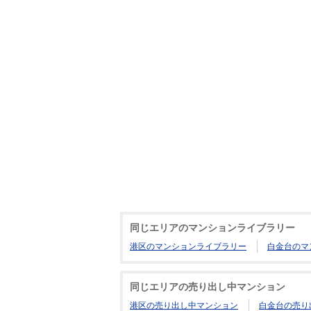
同じエリアのマンションライブラリー
港区のマンションライブラリー
白金台のマ
同じエリアの売り出し中マンション
港区の売り出し中マンション
白金台の売り