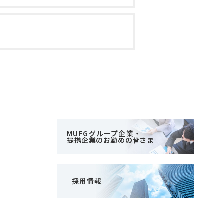
MUFGグループ企業・
提携企業のお勤めの皆さま
採用情報