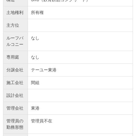
土地権利
所有権
主方位
ルーフバ
なし
ルコニー
専用庭
なし
分譲会社
テーユー東港
施工会社
間組
設計会社
管理会社
東港
管理員の
管理員不在
勤務形態