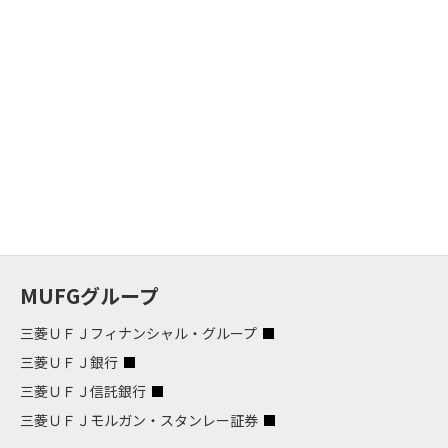
MUFGグループ
三菱ＵＦＪフィナンシャル・グループ
三菱ＵＦＪ銀行
三菱ＵＦＪ信託銀行
三菱ＵＦＪモルガン・スタンレー証券