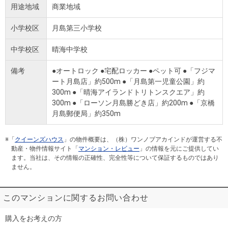
用途地域
商業地域
小学校区
月島第三小学校
中学校区
晴海中学校
備考
●オートロック ●宅配ロッカー ●ペット可 ●「フジマ
ート月島店」約500m ●「月島第一児童公園」約
300m ●「晴海アイランドトリトンスクエア」約
300m ●「ローソン月島勝どき店」約200m ●「京橋
月島郵便局」約350m
※「
クイーンズハウス
」の物件概要は、（株）ワンノブアカインドが運営する不
動産・物件情報サイト「
マンション・レビュー
」の情報を元にご提供してい
ます。当社は、その情報の正確性、完全性等について保証するものではあり
ません。
このマンションに関するお問い合わせ
購入をお考えの方