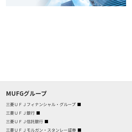
MUFGグループ
三菱ＵＦＪフィナンシャル・グループ
三菱ＵＦＪ銀行
三菱ＵＦＪ信託銀行
三菱ＵＦＪモルガン・スタンレー証券