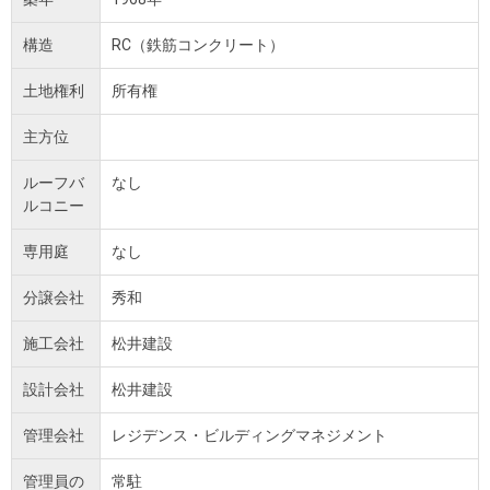
構造
RC（鉄筋コンクリート）
土地権利
所有権
主方位
ルーフバ
なし
ルコニー
専用庭
なし
分譲会社
秀和
施工会社
松井建設
設計会社
松井建設
管理会社
レジデンス・ビルディングマネジメント
管理員の
常駐