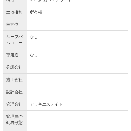
土地権利
所有権
主方位
ルーフバ
なし
ルコニー
専用庭
なし
分譲会社
施工会社
設計会社
管理会社
アラキエステイト
管理員の
勤務形態