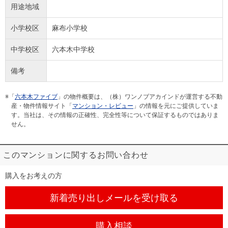
用途地域
小学校区
麻布小学校
中学校区
六本木中学校
備考
※「
六本木ファイブ
」の物件概要は、（株）ワンノブアカインドが運営する不動
産・物件情報サイト「
マンション・レビュー
」の情報を元にご提供していま
す。当社は、その情報の正確性、完全性等について保証するものではありま
せん。
このマンションに関するお問い合わせ
購入をお考えの方
新着売り出しメール
を受け取る
購入相談