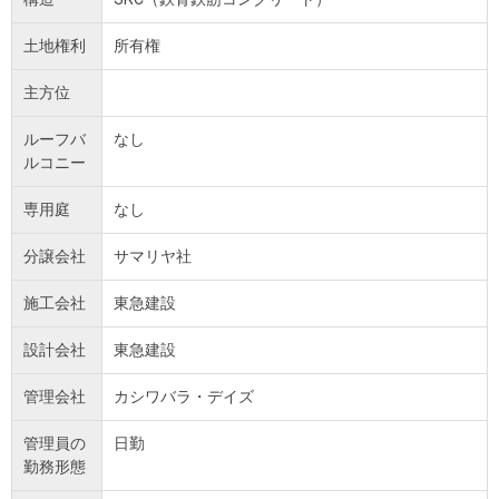
土地権利
所有権
主方位
ルーフバ
なし
ルコニー
専用庭
なし
分譲会社
サマリヤ社
施工会社
東急建設
設計会社
東急建設
管理会社
カシワバラ・デイズ
管理員の
日勤
勤務形態