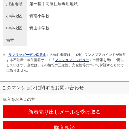
用途地域
第一種中高層住居専用地域
小学校区
青南小学校
中学校区
青山中学校
備考
※「
サマリヤガーデン南青山
」の物件概要は、（株）ワンノブアカインドが運営
する不動産・物件情報サイト「
マンション・レビュー
」の情報を元にご提供
しています。当社は、その情報の正確性、完全性等について保証するもので
はありません。
このマンションに関するお問い合わせ
購入をお考えの方
新着売り出しメール
を受け取る
購入相談