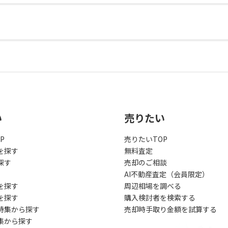
い
売りたい
P
売りたいTOP
を探す
無料査定
探す
売却のご相談
AI不動産査定（会員限定）
を探す
周辺相場を調べる
を探す
購入検討者を検索する
特集から探す
売却時手取り金額を試算する
集から探す