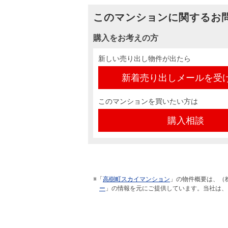
このマンションに関するお
購入をお考えの方
新しい売り出し物件が出たら
新着売り出しメールを受
このマンションを買いたい方は
購入相談
※「
高樹町スカイマンション
」の物件概要は、（
ー
」の情報を元にご提供しています。当社は、