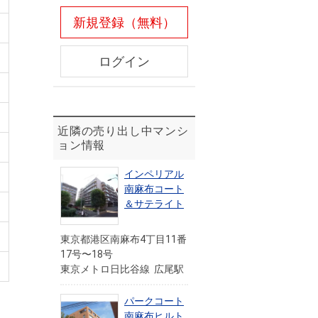
新規登録（無料）
ログイン
近隣の売り出し中マンシ
ョン情報
インペリアル
南麻布コート
＆サテライト
東京都港区南麻布4丁目11番
17号〜18号
東京メトロ日比谷線 広尾駅
パークコート
南麻布ヒルト