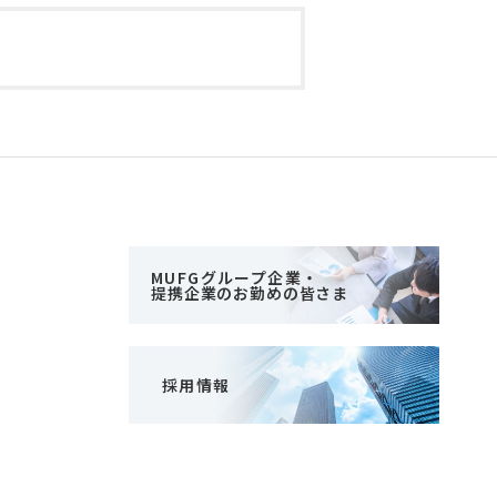
MUFGグループ企業・
提携企業のお勤めの皆さま
採用情報