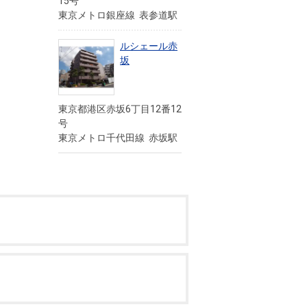
15号
東京メトロ銀座線 表参道駅
ルシェール赤
坂
東京都港区赤坂6丁目12番12
号
東京メトロ千代田線 赤坂駅