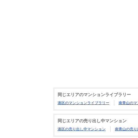
同じエリアのマンションライブラリー
港区のマンションライブラリー
南青山のマ
同じエリアの売り出し中マンション
港区の売り出し中マンション
南青山の売り