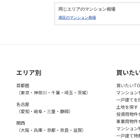
同じエリアのマンション相場
港区のマンション相場
エリア別
買いた
首都圏
買いたいTO
（東京・神奈川・千葉・埼玉・茨城）
マンション
一戸建てを
名古屋
土地を探す
（愛知・岐阜・三重・静岡）
投資用物件
事業用物件
関西
マンション
（大阪・兵庫・京都・奈良・滋賀）
一戸建て特