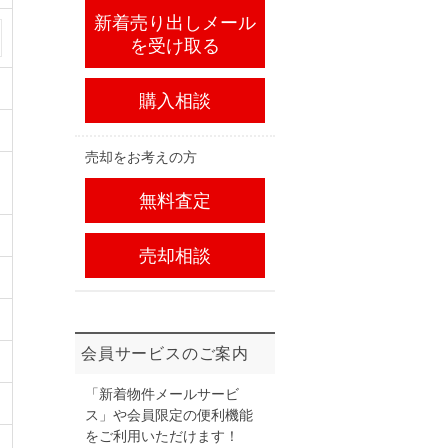
新着売り出しメール
を受け取る
購入相談
売却をお考えの方
無料査定
売却相談
会員サービスのご案内
「新着物件メールサービ
ス」や会員限定の便利機能
をご利用いただけます！