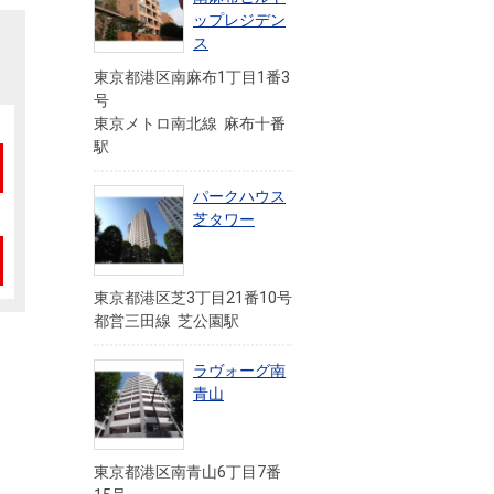
ップレジデン
ス
東京都港区南麻布1丁目1番3
号
東京メトロ南北線 麻布十番
駅
パークハウス
芝タワー
東京都港区芝3丁目21番10号
都営三田線 芝公園駅
ラヴォーグ南
青山
東京都港区南青山6丁目7番