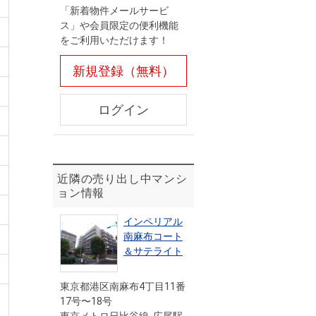
「新着物件メールサービ
ス」や会員限定の便利機能
をご利用いただけます！
新規登録（無料）
ログイン
近隣の売り出し中マンシ
ョン情報
インペリアル
南麻布コート
＆サテライト
東京都港区南麻布4丁目11番
17号〜18号