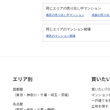
同じエリアの売り出し中マンション
港区の売り出し中マンション
赤坂の売り出
同じエリアのマンション相場
港区のマンション相場
エリア別
買いた
首都圏
買いたいTO
（東京・神奈川・千葉・埼玉・茨城）
マンション
一戸建てを
名古屋
土地を探す
（愛知・岐阜・三重・静岡）