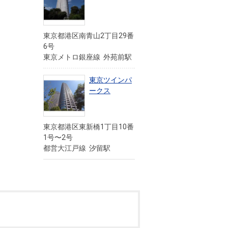
東京都港区南青山2丁目29番
6号
東京メトロ銀座線 外苑前駅
東京ツインパ
ークス
東京都港区東新橋1丁目10番
1号〜2号
都営大江戸線 汐留駅