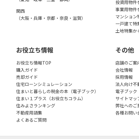
投資用物件
事業用物件
関西
マンション
（大阪・兵庫・京都・奈良・滋賀）
一戸建て特
土地特集か
お役立ち情報
その他
お役立ち情報TOP
店舗のご案
購入ガイド
会社情報
売却ガイド
採用情報
住宅ローンシミュレーション
法人向け不
住まいと暮らしの税金の本（電子ブック）
電子ブック
住まい１プラス（お役立ちコラム）
サイトマッ
住みよさランキング
弊社へのご
不動産用語集
各種お問い
よくあるご質問