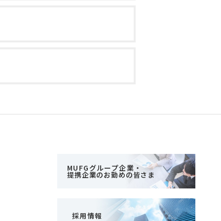
MUFGグループ企業・
提携企業のお勤めの皆さま
採用情報