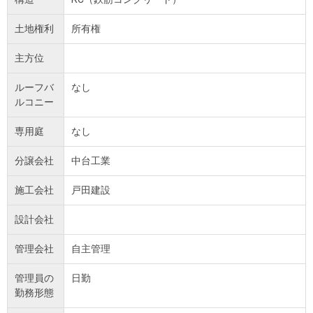
土地権利
所有権
主方位
ルーフバ
なし
ルコニー
専用庭
なし
分譲会社
中台工業
施工会社
戸田建設
設計会社
管理会社
自主管理
管理員の
日勤
勤務形態