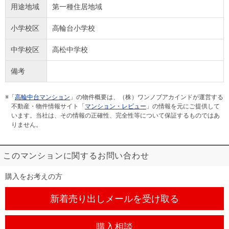
用途地域
第一種住居地域
小学校区
高輪台小学校
中学校区
高松中学校
備考
※「
高輪中台マンション
」の物件概要は、（株）ワンノブアカインドが運営する
不動産・物件情報サイト「
マンション・レビュー
」の情報を元にご提供して
います。当社は、その情報の正確性、完全性等について保証するものではあ
りません。
このマンションに関するお問い合わせ
購入をお考えの方
新着売り出しメール
を受け取る
購入相談