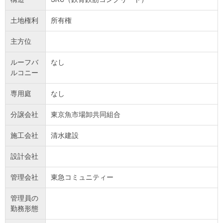
土地権利
所有権
主方位
ルーフバ
なし
ルコニー
専用庭
なし
分譲会社
東京魚市場卸共同組合
施工会社
清水建設
設計会社
管理会社
東急コミュニティー
管理員の
勤務形態