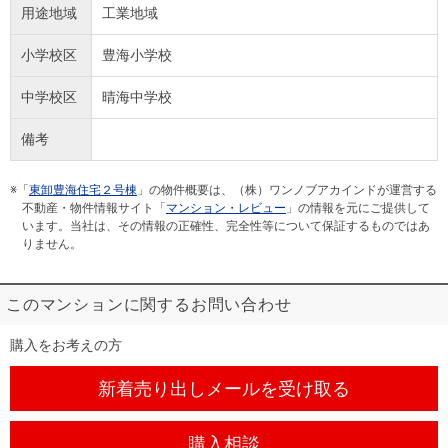
用途地域
工業地域
小学校区
豊海小学校
中学校区
晴海中学校
備考
※「
東卸豊海住宅２号棟
」の物件概要は、（株）ワンノブアカインドが運営する
不動産・物件情報サイト「
マンション・レビュー
」の情報を元にご提供して
います。当社は、その情報の正確性、完全性等について保証するものではあ
りません。
このマンションに関するお問い合わせ
購入をお考えの方
新着売り出しメール
を受け取る
購入相談