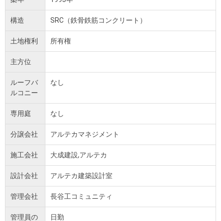
構造
SRC（鉄骨鉄筋コンクリート）
土地権利
所有権
主方位
ルーフバ
なし
ルコニー
専用庭
なし
分譲会社
アルテカマネジメント
施工会社
大成建設,アルテカ
設計会社
アルテカ建築設計室
管理会社
長谷工コミュニティ
管理員の
日勤