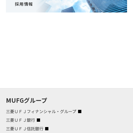
採用情報
MUFGグループ
三菱ＵＦＪフィナンシャル・グループ
三菱ＵＦＪ銀行
三菱ＵＦＪ信託銀行