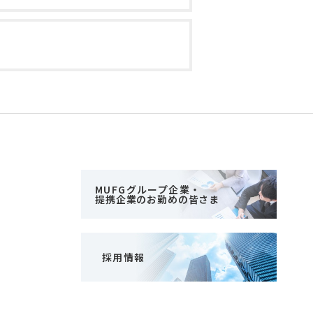
MUFGグループ企業・
提携企業のお勤めの皆さま
採用情報