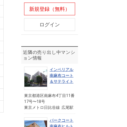
新規登録（無料）
ログイン
近隣の売り出し中マンシ
ョン情報
インペリアル
南麻布コート
＆サテライト
東京都港区南麻布4丁目11番
17号〜18号
東京メトロ日比谷線 広尾駅
パークコート
南麻布ヒルト