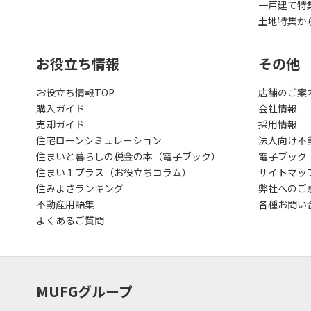
一戸建て特
土地特集か
お役立ち情報
その他
お役立ち情報TOP
店舗のご案
購入ガイド
会社情報
売却ガイド
採用情報
住宅ローンシミュレーション
法人向け不
住まいと暮らしの税金の本（電子ブック）
電子ブック
住まい１プラス（お役立ちコラム）
サイトマッ
住みよさランキング
弊社へのご
不動産用語集
各種お問い
よくあるご質問
MUFGグループ