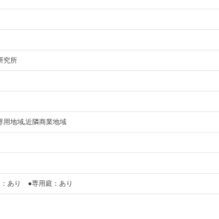
研究所
専用地域,近隣商業地域
ー：あり ●専用庭：あり