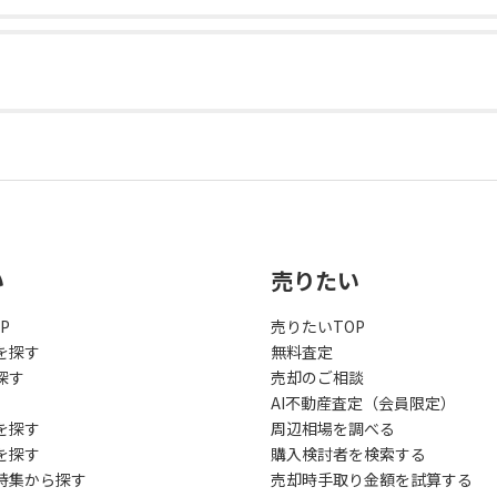
い
売りたい
P
売りたいTOP
を探す
無料査定
探す
売却のご相談
AI不動産査定（会員限定）
を探す
周辺相場を調べる
を探す
購入検討者を検索する
特集から探す
売却時手取り金額を試算する