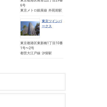
東京都港区南青山2丁目29番
6号
東京メトロ銀座線 外苑前駅
東京ツインパ
ークス
東京都港区東新橋1丁目10番
1号〜2号
都営大江戸線 汐留駅