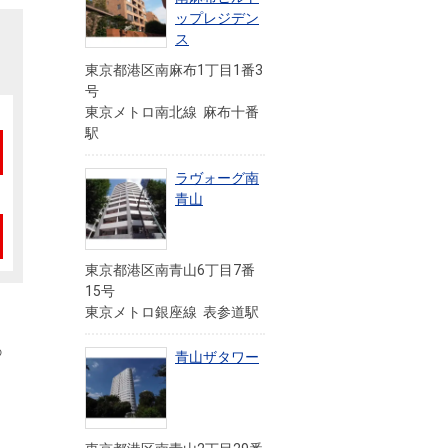
ップレジデン
ス
東京都港区南麻布1丁目1番3
号
東京メトロ南北線 麻布十番
駅
ラヴォーグ南
青山
東京都港区南青山6丁目7番
15号
東京メトロ銀座線 表参道駅
の
青山ザタワー