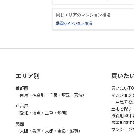
同じエリアのマンション相場
港区のマンション相場
エリア別
買いた
首都圏
買いたいTO
（東京・神奈川・千葉・埼玉・茨城）
マンション
一戸建てを
名古屋
土地を探す
（愛知・岐阜・三重・静岡）
投資用物件
事業用物件
関西
マンション
（大阪・兵庫・京都・奈良・滋賀）