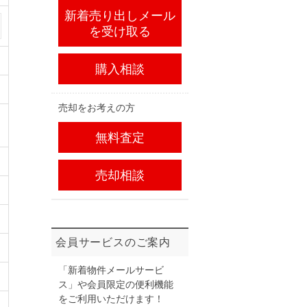
新着売り出しメール
を受け取る
購入相談
売却をお考えの方
無料査定
売却相談
会員サービスのご案内
「新着物件メールサービ
ス」や会員限定の便利機能
をご利用いただけます！