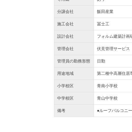
分譲会社
飯田産業
施工会社
冨士工
設計会社
フォルム建築計画
管理会社
伏見管理サービス
管理員の勤務形態
日勤
用途地域
第二種中高層住居
小学校区
青南小学校
中学校区
青山中学校
備考
●ルーフバルコニ