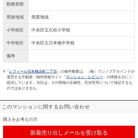
勤務形態
用途地域
商業地域
小学校区
中央区立久松小学校
中学校区
中央区立日本橋中学校
備考
※「
レフィール日本橋浜町二丁目
」の物件概要は、（株）ワンノブアカインドが
運営する不動産・物件情報サイト「
マンション・レビュー
」の情報を元にご
提供しています。当社は、その情報の正確性、完全性等について保証するも
のではありません。
このマンションに関するお問い合わせ
購入をお考えの方
新着売り出しメール
を受け取る