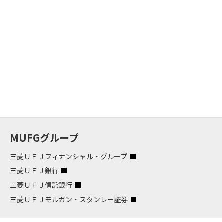
MUFGグループ
三菱ＵＦＪフィナンシャル・グループ
三菱ＵＦＪ銀行
三菱ＵＦＪ信託銀行
三菱ＵＦＪモルガン・スタンレー証券