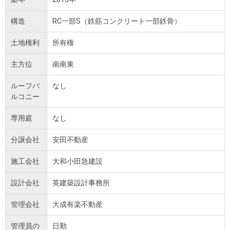
構造
RC一部S（鉄筋コンクリート一部鉄骨）
土地権利
所有権
主方位
南南東
ルーフバ
なし
ルコニー
専用庭
なし
分譲会社
安田不動産
施工会社
大和小田急建設
設計会社
英建築設計事務所
管理会社
大成有楽不動産
管理員の
日勤