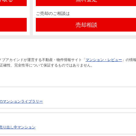
ご売却のご相談は
売却相談
ノブアカインドが運営する不動産・物件情報サイト「
マンション・レビュー
」の情
正確性、完全性等について保証するものではありません。
のマンションライブラリー
売り出し中マンション