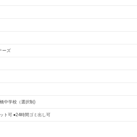
ナーズ
橋中学校（選択制)
ット可 ●24時間ゴミ出し可