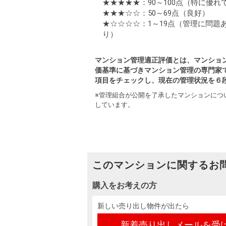
★★★★★：90～100点
（特に優れ
★★★☆☆：50～69点
（良好）
★☆☆☆☆：1～19点
（管理に問題
り）
マンション管理適正評価とは、マンショ
価基準に基づきマンション管理の専門家
項目をチェックし、現在の管理状況を６
※管理組合が公開を了承したマンションにつ
しています。
このマンションに関するお
購入をお考えの方
新しい売り出し物件が出たら
新着売り出しメールを受