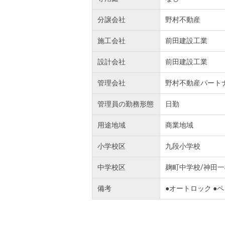
分譲会社
野村不動産
施工会社
前田建設工業
設計会社
前田建設工業
管理会社
野村不動産パート
管理員の勤務形態
日勤
用途地域
商業地域
小学校区
九段小学校
中学校区
麹町中学校/神田一
備考
●オートロック ●ペ