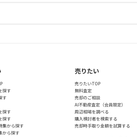
い
売りたい
P
売りたいTOP
を探す
無料査定
探す
売却のご相談
AI不動産査定（会員限定）
を探す
周辺相場を調べる
を探す
購入検討者を検索する
特集から探す
売却時手取り金額を試算する
集から探す