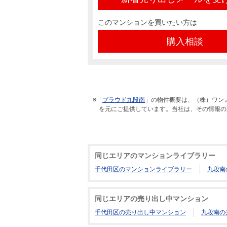
このマンションを買いたい方は
購入相談
※「
プラウド九段南
」の物件概要は、（株）ワン
を元にご提供しています。当社は、その情報の
同じエリアのマンションライブラリー
千代田区のマンションライブラリー
九段南
同じエリアの売り出し中マンション
千代田区の売り出し中マンション
九段南の