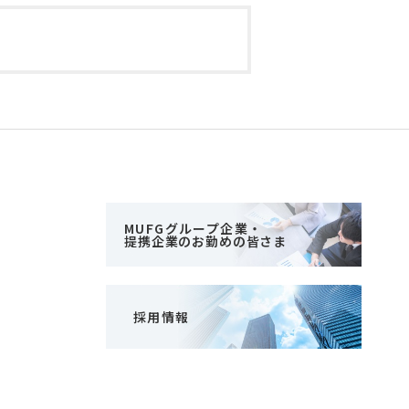
MUFGグループ企業・
提携企業のお勤めの皆さま
採用情報