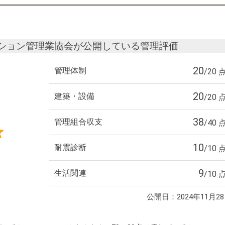
ション管理業協会が公開している管理評価
20
管理体制
/20 
20
建築・設備
/20 
38
管理組合収支
/40 
10
耐震診断
/10 
9
生活関連
/10 
公開日：2024年11月2