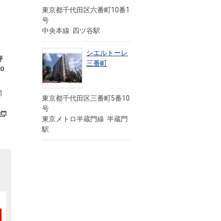
東京都千代田区六番町10番1
号
中央本線 四ツ谷駅
シエルトーレ
評
三番町
0
開
東京都千代田区三番町5番10
号
東京メトロ半蔵門線 半蔵門
駅