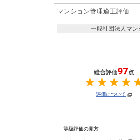
マンション管理適正評価
一般社団法人マン
97
総合評価
点
評価について
等級評価の見方