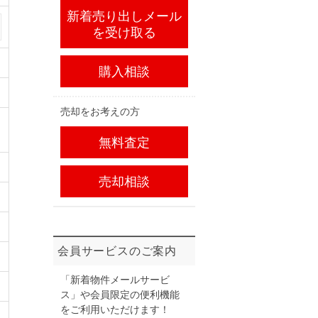
新着売り出しメール
を受け取る
購入相談
売却をお考えの方
無料査定
売却相談
会員サービスのご案内
「新着物件メールサービ
ス」や会員限定の便利機能
をご利用いただけます！