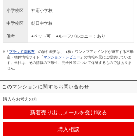
小学校区
神応小学校
中学校区
朝日中学校
備考
●ペット可 ●ルーフバルコニー：あり
※「
プラウド南麻布
」の物件概要は、（株）ワンノブアカインドが運営する不動
産・物件情報サイト「
マンション・レビュー
」の情報を元にご提供していま
す。当社は、その情報の正確性、完全性等について保証するものではありま
せん。
このマンションに関するお問い合わせ
購入をお考えの方
新着売り出しメール
を受け取る
購入相談