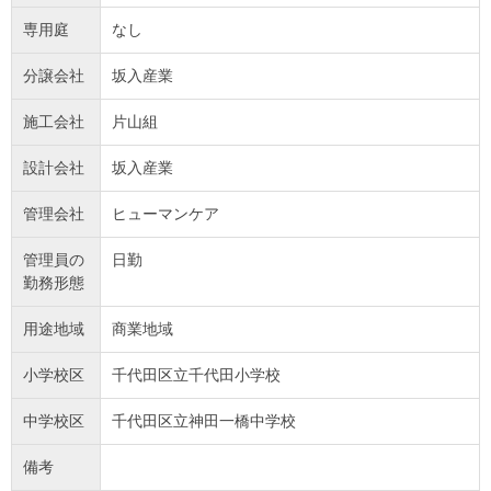
専用庭
なし
分譲会社
坂入産業
施工会社
片山組
設計会社
坂入産業
管理会社
ヒューマンケア
管理員の
日勤
勤務形態
用途地域
商業地域
小学校区
千代田区立千代田小学校
中学校区
千代田区立神田一橋中学校
備考