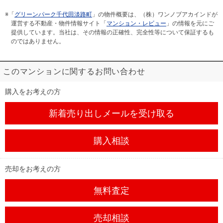
※「
グリーンパーク千代田淡路町
」の物件概要は、（株）ワンノブアカインドが
運営する不動産・物件情報サイト「
マンション・レビュー
」の情報を元にご
提供しています。当社は、その情報の正確性、完全性等について保証するも
のではありません。
このマンションに関するお問い合わせ
購入をお考えの方
新着売り出しメール
を受け取る
購入相談
売却をお考えの方
無料査定
売却相談