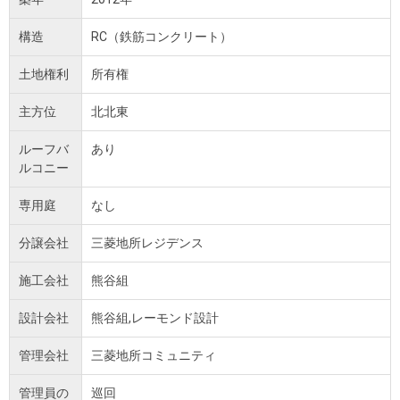
構造
RC（鉄筋コンクリート）
土地権利
所有権
主方位
北北東
ルーフバ
あり
ルコニー
専用庭
なし
分譲会社
三菱地所レジデンス
施工会社
熊谷組
設計会社
熊谷組,レーモンド設計
管理会社
三菱地所コミュニティ
管理員の
巡回