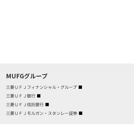
MUFGグループ
三菱ＵＦＪフィナンシャル・グループ
三菱ＵＦＪ銀行
三菱ＵＦＪ信託銀行
三菱ＵＦＪモルガン・スタンレー証券