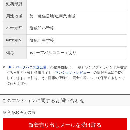
勤務形態
用途地域
第一種住居地域,商業地域
小学校区
御成門小学校
中学校区
御成門中学校
備考
●ルーフバルコニー：あり
※「
ザ・パークハウス芝公園
」の物件概要は、（株）ワンノブアカインドが運営
する不動産・物件情報サイト「
マンション・レビュー
」の情報を元にご提供
しています。当社は、その情報の正確性、完全性等について保証するもので
はありません。
このマンションに関するお問い合わせ
購入をお考えの方
新着売り出しメール
を受け取る