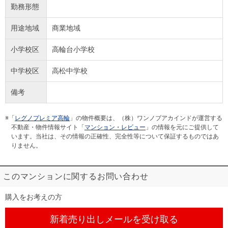
勤務形態
用途地域
商業地域
小学校区
高輪台小学校
中学校区
高松中学校
備考
※「
レグノプレミア高輪
」の物件概要は、（株）ワンノブアカインドが運営する
不動産・物件情報サイト「
マンション・レビュー
」の情報を元にご提供して
います。当社は、その情報の正確性、完全性等について保証するものではあ
りません。
このマンションに関するお問い合わせ
購入をお考えの方
新着売り出しメール
を受け取る