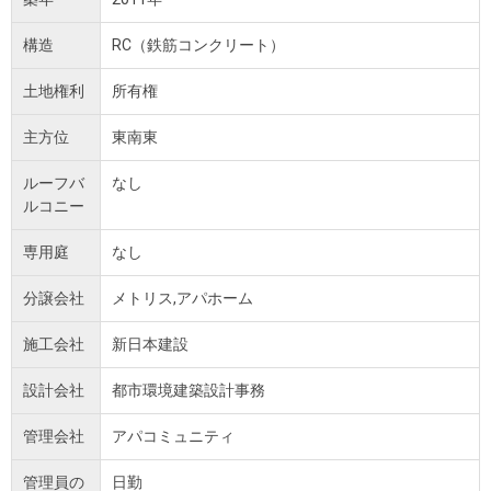
構造
RC（鉄筋コンクリート）
土地権利
所有権
主方位
東南東
ルーフバ
なし
ルコニー
専用庭
なし
分譲会社
メトリス,アパホーム
施工会社
新日本建設
設計会社
都市環境建築設計事務
管理会社
アパコミュニティ
管理員の
日勤