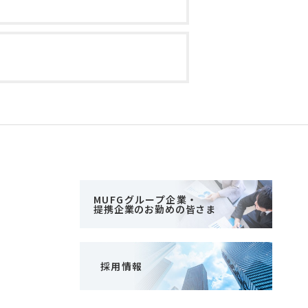
MUFGグループ企業・
提携企業のお勤めの皆さま
採用情報