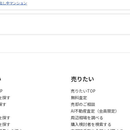
出し中マンション
い
売りたい
P
売りたいTOP
を探す
無料査定
探す
売却のご相談
AI不動産査定（会員限定）
を探す
周辺相場を調べる
を探す
購入検討者を検索する