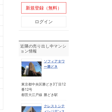
新規登録（無料）
ログイン
近隣の売り出し中マンシ
ョン情報
ソフィアタワ
ー勝どき
東京都中央区勝どき3丁目12
番12号
都営大江戸線 勝どき駅
クレストシテ
ィレジデンス