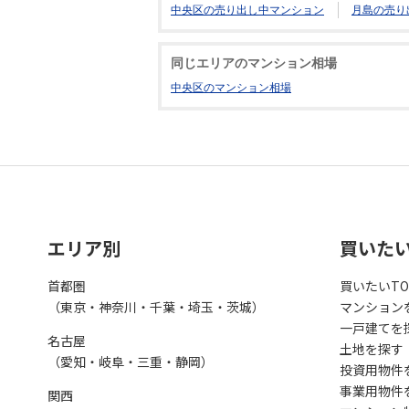
中央区の売り出し中マンション
月島の売り
同じエリアのマンション相場
中央区のマンション相場
エリア別
買いた
首都圏
買いたいTO
（東京・神奈川・千葉・埼玉・茨城）
マンション
一戸建てを
名古屋
土地を探す
（愛知・岐阜・三重・静岡）
投資用物件
事業用物件
関西