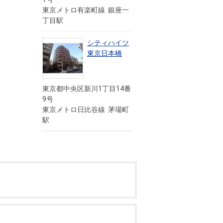
東京メトロ有楽町線 銀座一
丁目駅
シティハイツ
東京日本橋
東京都中央区新川1丁目14番
9号
東京メトロ日比谷線 茅場町
駅