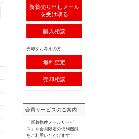
新着売り出しメール
を受け取る
購入相談
売却をお考えの方
無料査定
売却相談
会員サービスのご案内
「新着物件メールサービ
ス」や会員限定の便利機能
をご利用いただけます！