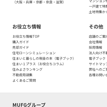
マンション
（大阪・兵庫・京都・奈良・滋賀）
一戸建て特
土地特集か
お役立ち情報
その他
お役立ち情報TOP
店舗のご案
購入ガイド
会社情報
売却ガイド
採用情報
住宅ローンシミュレーション
法人向け不
住まいと暮らしの税金の本（電子ブック）
電子ブック
住まい１プラス（お役立ちコラム）
サイトマッ
住みよさランキング
弊社へのご
不動産用語集
各種お問い
よくあるご質問
MUFGグループ