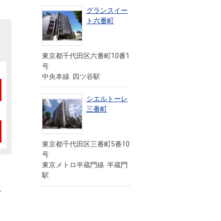
グランスイー
ト六番町
東京都千代田区六番町10番1
号
中央本線 四ツ谷駅
シエルトーレ
三番町
東京都千代田区三番町5番10
号
東京メトロ半蔵門線 半蔵門
駅
ュ