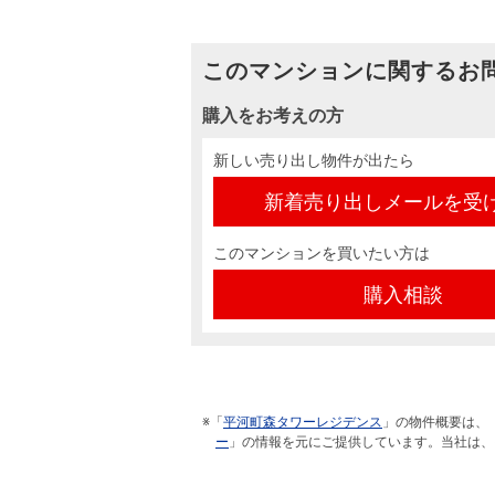
このマンションに関するお
購入をお考えの方
新しい売り出し物件が出たら
新着売り出しメールを受
このマンションを買いたい方は
購入相談
※「
平河町森タワーレジデンス
」の物件概要は、
ー
」の情報を元にご提供しています。当社は、