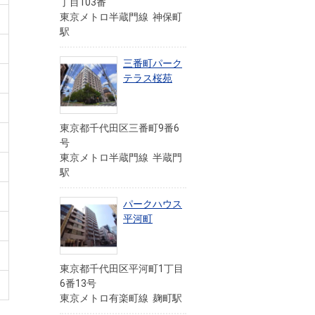
丁目103番
東京メトロ半蔵門線 神保町
駅
三番町パーク
テラス桜苑
東京都千代田区三番町9番6
号
東京メトロ半蔵門線 半蔵門
駅
パークハウス
平河町
東京都千代田区平河町1丁目
6番13号
東京メトロ有楽町線 麹町駅