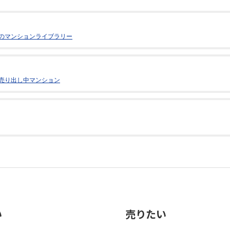
のマンションライブラリー
売り出し中マンション
い
売りたい