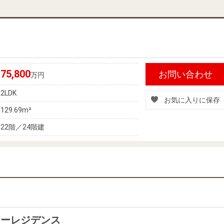
75,800
お問い合わせ
万円
2LDK
お気に入りに保存
129.69m²
22階／24階建
ワーレジデンス