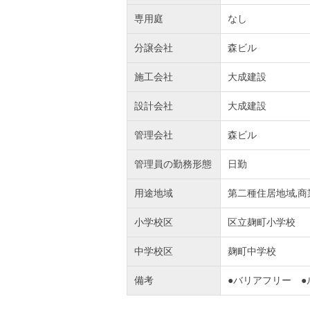
専用庭
なし
分譲会社
森ビル
施工会社
大成建設
設計会社
大成建設
管理会社
森ビル
管理員の勤務形態
日勤
用途地域
第二種住居地域,商
小学校区
区立麹町小学校
中学校区
麹町中学校
備考
●バリアフリー 