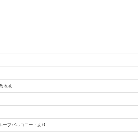
業地域
●ルーフバルコニー：あり