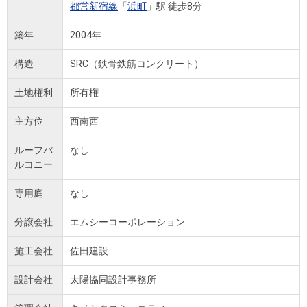
都営新宿線
「
浜町
」駅 徒歩8分
築年
2004年
構造
SRC（鉄骨鉄筋コンクリート）
土地権利
所有権
主方位
西南西
ルーフバ
なし
ルコニー
専用庭
なし
分譲会社
エムシーコーポレーション
施工会社
佐田建設
設計会社
太陽協同設計事務所