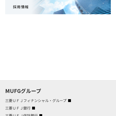
採用情報
MUFGグループ
三菱ＵＦＪフィナンシャル・グループ
三菱ＵＦＪ銀行
三菱ＵＦＪ信託銀行